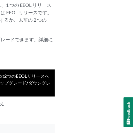
 つの EEOL リリース
は EEOL リリースです。
ードするか、以前の 2 つの
接アップグレードできます。詳細に
の2つのEEOLリリースへ
ップグレード/ダウングレ
え
Feedback