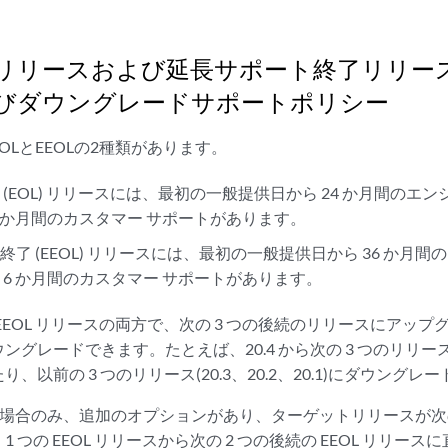
s OSリリースおよび延長サポート終了リリ
びダウングレードサポートポリシー
OLとEEOLの2種類があります。
 (EOL) リリースには、最初の一般提供日から 24 か月間のエ
6 か月間のカスタマー サポートがあります。
了 (EEOL) リリースには、最初の一般提供日から 36 か月
 6 か月間のカスタマー サポートがあります。
 EEOL リリースの両方で、次の 3 つの後続のリリースにアップ
グレードできます。たとえば、20.4 から次の 3 つのリリース(21.
、以前の 3 つのリリース(20.3、20.2、20.1)にダウング
スの場合のみ、追加のオプションがあり、ターゲットリリースが次の
 つの EEOL リリースから次の 2 つの後続の EEOL リリー