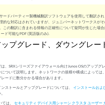
サードパーティー製機械翻訳ソフトウェアを使用して翻訳され
理的な対応はされていますが、ジュニパーネットワークスがそ
。この翻訳に含まれる情報の正確性について疑問が生じた場合
ード可能なPDF (英語版のみ).
アップグレード、ダウングレー
は、SRXシリーズファイアウォール向けJunos OSのアップ
について説明します。ネットワークの規模や構成によっては、Ju
グレードに数分かかる場合があります。
インストールとアップグレードについては、
インストールおよ
い。
ついては、
セキュリティ デバイス用シャーシ クラスタ ユーザー