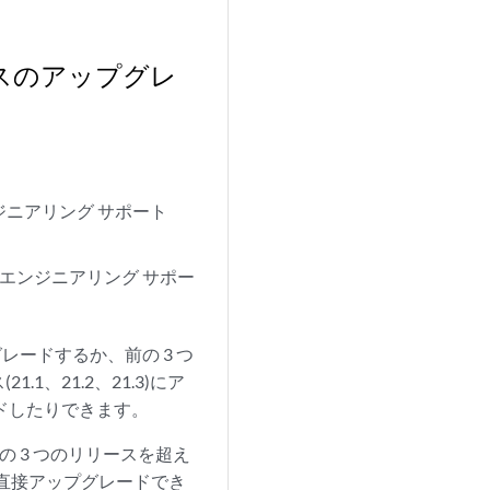
ースのアップグレ
ンジニアリング サポート
間のエンジニアリング サポー
グレードするか、前の 3 つ
1、21.2、21.3)にア
レードしたりできます。
 3 つのリリースを超え
スに直接アップグレードでき