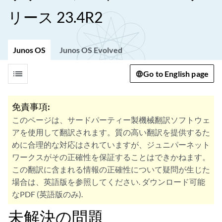
リース 23.4R2
Junos OS
Junos OS Evolved
list
Go to English page
免責事項:
このページは、サードパーティー製機械翻訳ソフトウェ
アを使用して翻訳されます。質の高い翻訳を提供するた
めに合理的な対応はされていますが、ジュニパーネット
ワークスがその正確性を保証することはできかねます。
この翻訳に含まれる情報の正確性について疑問が生じた
場合は、英語版を参照してください. ダウンロード可能
なPDF (英語版のみ).
未解決の問題