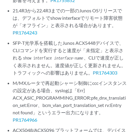
影響を与えます。
PR1755852
21.4R3から22.4R3までの一部のJunos OSリリースで
は、デフォルトでshow interfaceでリモート障害状態
が「オフライン」と表示される場合があります。
PR1764243
SFP-T光学系を搭載したJunos ACX5448デバイスで、
CLIコマンドを実行すると速度が「未指定」と表示さ
れる
、CLIで速度が正し
show interface
interface-name
く表示されません。速度値が正しく更新されません。
トラフィックへの影響はありません。
PR1764303
M/MXルータで再起動シャーシ制御にcccインスタンス
の設定がある場合、syslogは「Err]
ACX_ASIC_PROGRAMMING_ERROR:pfe_dnx_translati
on_set:Error、bcm_vlan_port_translation_set rv:Entry
not found」というエラー出力になります。
PR1764966
ACX5048/ACX5096 プラットフォームでは、デバイス