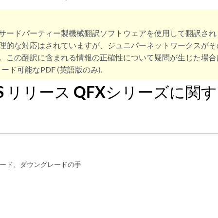
サードパーティー製機械翻訳ソフトウェアを使用して翻訳され
理的な対応はされていますが、ジュニパーネットワークスがそ
。この翻訳に含まれる情報の正確性について疑問が生じた場合
ード可能なPDF (英語版のみ).
s OS リリース QFXシリーズに
ード、ダウングレードの手