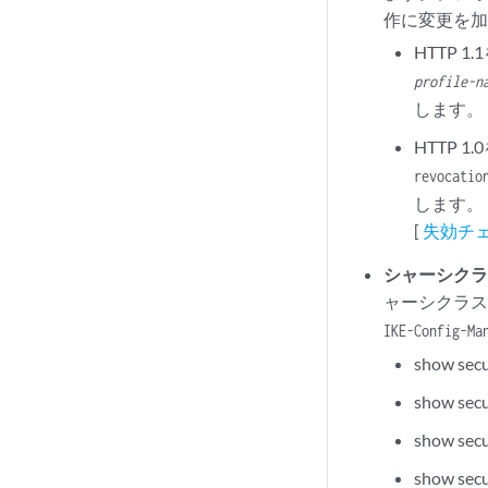
作に変更を
HTTP 
profile-n
します。
HTTP 
revocatio
します。
[
失効チェ
シャーシクラ
ャーシクラ
IKE-Config-Ma
show secur
show secu
show secu
show secu