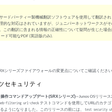
サードパーティー製機械翻訳ソフトウェアを使用して翻訳され
理的な対応はされていますが、ジュニパーネットワークスがそ
。この翻訳に含まれる情報の正確性について疑問が生じた場合
ード可能なPDF (英語版のみ).
SRXシリーズファイアウォールの変更点についてご確認くださ
ツセキュリティ
ク操作コマンドアップデート(SRXシリーズ)
—Junos OSリリース
テストコマンドを使用してURLのカテ
web-filtering url-check
きるようになりました。このリリースの前には、
test security u