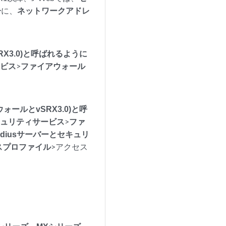
子
に、
ネットワークアドレ
X3.0)と呼ばれるように
ービス
>
ファイアウォール
ールとvSRX3.0)と呼
キュリティサービス
>
ファ
adiusサーバーとセキュリ
スプロファイル
>アクセス