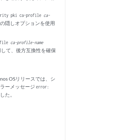
urity pki ca-profile
ca-
の隠しオプションを使用
ofile
ca-profile-name
用して、後方互換性を確保
unos OSリリースでは、シ
エラーメッセージ
error:
した。