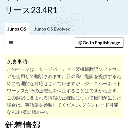
リース23.4R1
Junos OS
Junos OS Evolved
list
Go to English page
免責事項:
このページは、サードパーティー製機械翻訳ソフトウェ
アを使用して翻訳されます。質の高い翻訳を提供するた
めに合理的な対応はされていますが、ジュニパーネット
ワークスがその正確性を保証することはできかねます。
この翻訳に含まれる情報の正確性について疑問が生じた
場合は、英語版を参照してください. ダウンロード可能
なPDF (英語版のみ).
新着情報