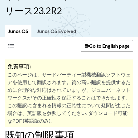
リース23.2R2
Junos OS
Junos OS Evolved
list
Go to English page
免責事項:
このページは、サードパーティー製機械翻訳ソフトウェ
アを使用して翻訳されます。質の高い翻訳を提供するた
めに合理的な対応はされていますが、ジュニパーネット
ワークスがその正確性を保証することはできかねます。
この翻訳に含まれる情報の正確性について疑問が生じた
場合は、英語版を参照してください. ダウンロード可能
なPDF (英語版のみ).
既知の制限事項