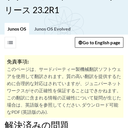
リース 23.2R1
Junos OS
Junos OS Evolved
list
Go to English page
免責事項:
このページは、サードパーティー製機械翻訳ソフトウェ
アを使用して翻訳されます。質の高い翻訳を提供するた
めに合理的な対応はされていますが、ジュニパーネット
ワークスがその正確性を保証することはできかねます。
この翻訳に含まれる情報の正確性について疑問が生じた
場合は、英語版を参照してください. ダウンロード可能
なPDF (英語版のみ).
解決済みの問題