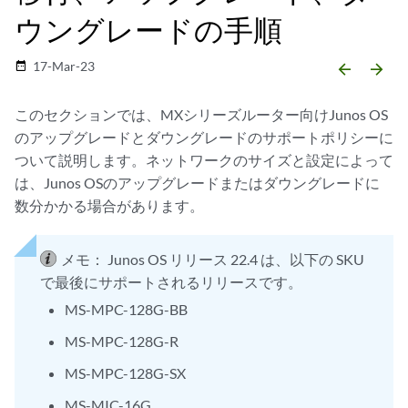
ウングレードの手順
17-Mar-23
date_range
arrow_backward
arrow_forward
このセクションでは、MXシリーズルーター向けJunos OS
のアップグレードとダウングレードのサポートポリシーに
ついて説明します。ネットワークのサイズと設定によって
は、Junos OSのアップグレードまたはダウングレードに
数分かかる場合があります。
メモ：
Junos OS リリース 22.4 は、以下の SKU
で最後にサポートされるリリースです。
MS-MPC-128G-BB
MS-MPC-128G-R
MS-MPC-128G-SX
MS-MIC-16G