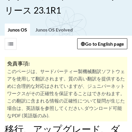
リース 23.1R1
Junos OS
Junos OS Evolved
list
Go to English page
免責事項:
このページは、サードパーティー製機械翻訳ソフトウェ
アを使用して翻訳されます。質の高い翻訳を提供するた
めに合理的な対応はされていますが、ジュニパーネット
ワークスがその正確性を保証することはできかねます。
この翻訳に含まれる情報の正確性について疑問が生じた
場合は、英語版を参照してください. ダウンロード可能
なPDF (英語版のみ).
移行、アップグレード、ダ