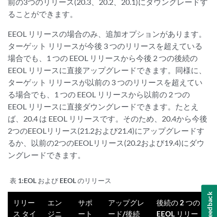
前の3つのリリース(20.3、20.2、20.1)にダウングレードす
ることができます。
EEOL リリースの場合のみ、追加オプションがあります。
ターゲット リリースが今後 3 つのリリースを超えている
場合でも、1 つの EEOL リリースから今後 2 つの後続の
EEOL リリースに直接アップグレードできます。同様に、
ターゲット リリースが以前の 3 つのリリースを超えてい
る場合でも、1 つの EEOL リリースから以前の 2 つの
EEOL リリースに直接ダウングレードできます。たとえ
ば、20.4 は EEOL リリースです。そのため、20.4から今後
2つのEEOLリリース(21.2および21.4)にアップグレードす
るか、以前の2つのEEOLリリース(20.2および19.4)にダウ
ングレードできます。
表 1:
EOL および EEOL のリリース
Feedback
リリー
エン
サポ
アップグレ
後続の 2 つの
ス タイ
ジニ
ート
ード/後続
EEOL リリー