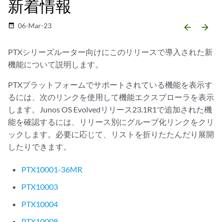
新着情報
06-Mar-23
date_range
arrow_backward
arrow_forward
PTXシリーズルーター向けにこのリリースで導入された新
機能について説明します。
PTXプラットフォームでサポートされている機能を表示す
るには、次のリンクを使用して機能エクスプローラを表示
します。Junos OS Evolvedリリース23.1R1で追加された機
能を確認するには、リリース別にグループ化リンクをクリ
ックします。必要に応じて、リストを折りたたんだり展開
したりできます。
PTX10001-36MR
PTX10003
PTX10004
PTX10008