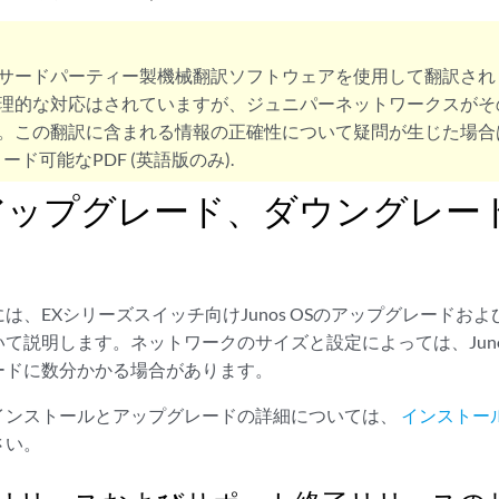
サードパーティー製機械翻訳ソフトウェアを使用して翻訳され
理的な対応はされていますが、ジュニパーネットワークスがそ
。この翻訳に含まれる情報の正確性について疑問が生じた場合
ード可能なPDF (英語版のみ).
アップグレード、ダウングレー
は、EXシリーズスイッチ向けJunos OSのアップグレードお
て説明します。ネットワークのサイズと設定によっては、Juno
ードに数分かかる場合があります。
インストールとアップグレードの詳細については、
インストー
さい。