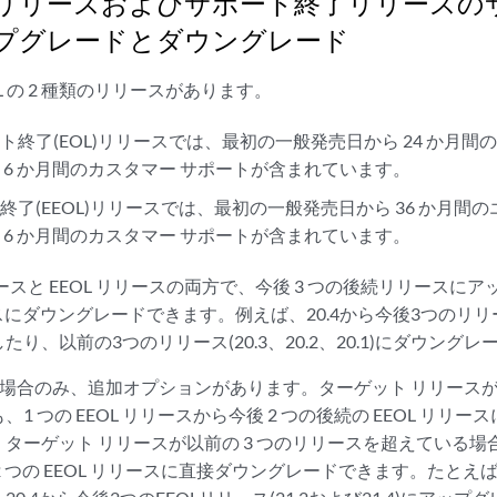
s OSリリースおよびサポート終了リリース
プグレードとダウングレード
EOL の 2 種類のリリースがあります。
ト終了(EOL)リリースでは、最初の一般発売日から 24 か月間
 6 か月間のカスタマー サポートが含まれています。
終了(EEOL)リリースでは、最初の一般発売日から 36 か月間
 6 か月間のカスタマー サポートが含まれています。
リリースと EEOL リリースの両方で、今後 3 つの後続リリース
スにダウングレードできます。例えば、20.4から今後3つのリリース(21
り、以前の3つのリリース(20.3、20.2、20.1)にダウン
スの場合のみ、追加オプションがあります。ターゲット リリースが
1 つの EEOL リリースから今後 2 つの後続の EEOL リリ
ターゲット リリースが以前の 3 つのリリースを超えている場合でも
 つの EEOL リリースに直接ダウングレードできます。たとえば、20