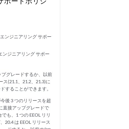
のサポートポリシ
のエンジニアリング サポー
のエンジニアリング サポー
にアップグレードするか、以前
.1、21.2、21.3)に
グレードすることができます。
今後 3 つのリリースを超
ースに直接アップグレードで
、1 つの EEOL リリ
.4 は EEOL リリース