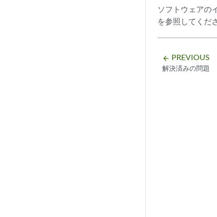
ソフトウェアの
を参照してくだ
PREVIOUS
arrow_backward
解決済みの問題