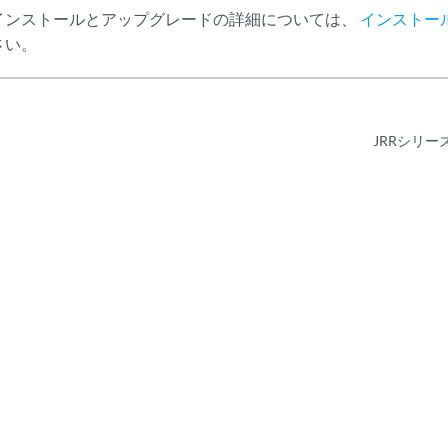
インストールとアップグレードの詳細については、
インストー
さい。
JRRシリー