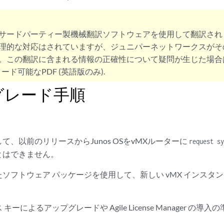
サードパーティー製機械翻訳ソフトウェアを使用して翻訳され
理的な対応はされていますが、ジュニパーネットワークスがそ
。この翻訳に含まれる情報の正確性について疑問が生じた場合
ード可能なPDF (英語版のみ).
グレード手順
て、以前のリリースからJunos OSをvMXルーターに
request sy
とはできません。
ソフトウェア パッケージを使用して、新しい vMX インスタ
キーによるアップグレードや Agile License Manager の