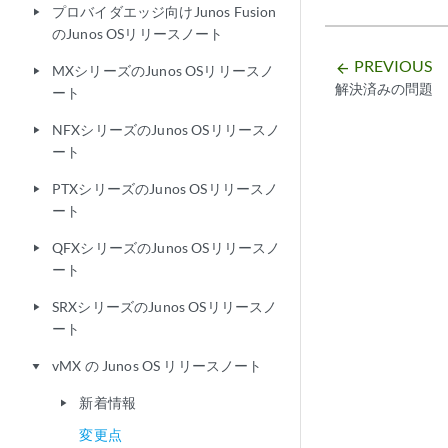
プロバイダエッジ向けJunos Fusion
play_arrow
のJunos OSリリースノート
PREVIOUS
arrow_backward
MXシリーズのJunos OSリリースノ
play_arrow
解決済みの問題
ート
NFXシリーズのJunos OSリリースノ
play_arrow
ート
PTXシリーズのJunos OSリリースノ
play_arrow
ート
QFXシリーズのJunos OSリリースノ
play_arrow
ート
SRXシリーズのJunos OSリリースノ
play_arrow
ート
vMX の Junos OS リリースノート
play_arrow
新着情報
play_arrow
変更点