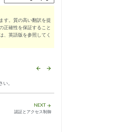
ます。質の高い翻訳を提
の正確性を保証すること
は、英語版を参照してく
arrow_backward
arrow_forward
さい。
NEXT
arrow_forward
認証とアクセス制御