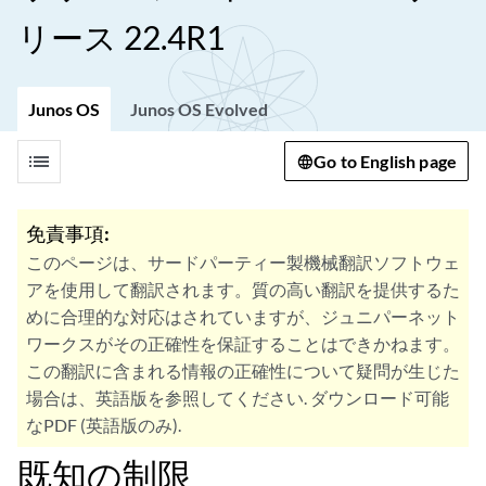
リース 22.4R1
Junos OS
Junos OS Evolved
list
Go to English page
免責事項:
このページは、サードパーティー製機械翻訳ソフトウェ
アを使用して翻訳されます。質の高い翻訳を提供するた
めに合理的な対応はされていますが、ジュニパーネット
ワークスがその正確性を保証することはできかねます。
この翻訳に含まれる情報の正確性について疑問が生じた
場合は、英語版を参照してください. ダウンロード可能
なPDF (英語版のみ).
既知の制限