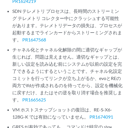
PR1624219
SDN テレメトリ プロセスは、長時間のストリーミン
グ テレメトリ コレクター中にクラッシュする可能性
があります。テレメトリデータの損失は、プロセスが
起動するまでラインカードからストリーミングされま
す。
PR1647568
チャネル化とチャネル化解除の間に適切なギャップが
生じれば、問題は見えません。適切なギャップとは、
新しい設定を読み込む前にシステムが以前の設定を完
了できるようにするということです。チャネル化設定
コミットを行ってリンクが立ち上がるか、evoとREの
両方でifdが作成されるのを待ってから、設定を機械化
に戻すだけ、またはその逆を取り消す場合を推奨しま
す。
PR1665625
VM ホストスナップショットの復旧は、RE-S-X6-
128G-K では有効になっていません。
PR1674091
GRES が有効であっても、 コマンドは特定の
show