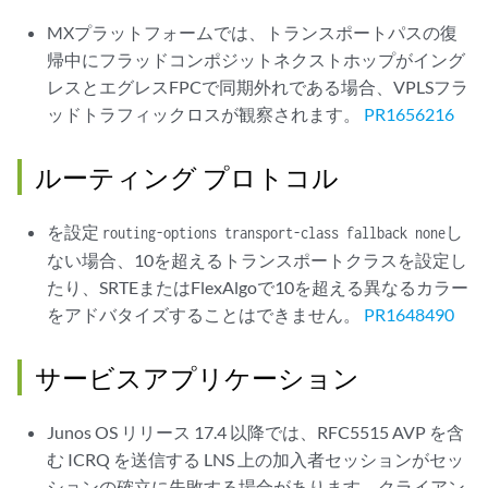
MXプラットフォームでは、トランスポートパスの復
帰中にフラッドコンポジットネクストホップがイング
レスとエグレスFPCで同期外れである場合、VPLSフラ
ッドトラフィックロスが観察されます。
PR1656216
ルーティング プロトコル
を設定
し
routing-options transport-class fallback none
ない場合、10を超えるトランスポートクラスを設定し
たり、SRTEまたはFlexAlgoで10を超える異なるカラー
をアドバタイズすることはできません。
PR1648490
サービスアプリケーション
Junos OS リリース 17.4 以降では、RFC5515 AVP を含
む ICRQ を送信する LNS 上の加入者セッションがセッ
ションの確立に失敗する場合があります。クライアン