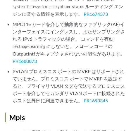
ルーティング エン
system filesystem encryption status
ジンに関する情報を表示します。
PR1674373
MPC11e カードを介して抽象的なファブリック(AF)イ
ンターフェイスにイングレスし、またサンプリングさ
れる IPv6 トラフィックの場合、 コマンドを有効
にしないと、フロー レコードの
nexthop-learning
OutputIntf がキャプチャされない可能性があります。
PR1680873
PVLAN プロミスコス ポートの MVRP はサポートされ
ていません。プロミスコス ポートで MVRP を設定す
ると、プライマリ VLAN タグを伝送するプロミスコス
ポートを介してセカンダリ VLAN ポートに接続された
ホストは外部に到達できません。
PR1693345
Mpls