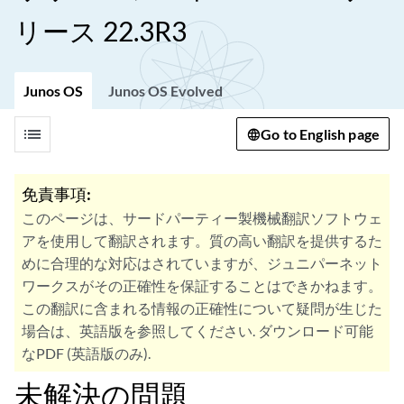
リース 22.3R3
Junos OS
Junos OS Evolved
list
Go to English page
免責事項:
このページは、サードパーティー製機械翻訳ソフトウェ
アを使用して翻訳されます。質の高い翻訳を提供するた
めに合理的な対応はされていますが、ジュニパーネット
ワークスがその正確性を保証することはできかねます。
この翻訳に含まれる情報の正確性について疑問が生じた
場合は、英語版を参照してください. ダウンロード可能
なPDF (英語版のみ).
未解決の問題