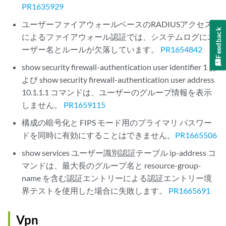
PR1635929
ユーザーファイアウォールベースのRADIUSアクセス
Feedback
によるファイアウォール認証では、システムログにユ
ーザー名とルールが欠落しています。
PR1654842
show security firewall-authentication user identifier 1 お
よび show security firewall-authentication user address
10.1.1.1 コマンドは、ユーザーのグループ情報を表示
しません。
PR1659115
構成の暗号化と FIPS モード用のプライマリ パスワー
ドを同時に有効にすることはできません。
PR1665506
show services ユーザー識別認証テーブル ip-address コ
マンドは、最大長のグループ名と resource-group-
name を含む認証エントリーによる認証エントリー境
界テストを使用した場合に失敗します。
PR1665691
Vpn