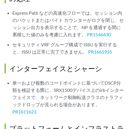
Express Path などの高速化フローでは、セッション内
のパケットまたはバイト カウンターがログを閉じ、セ
ッション出力を表示することで、NP を通過する間に
累積した値のみを考慮に入れます。
PR1546430
セキュリティ VRF グループ構成で ISSU を実行する
と、ISSU は正常に完了できません。
PR1661935
インターフェイスとシャーシ
単一および複数のコードポイントに基づいてDSCP分
類を検証する際に、SRX1500デバイス上のirbインター
フェイスで、ネットワーク制御転送クラスのトラフィ
ックドロップが見られる場合があります。
PR1611623
プラットフォームとインフラストラ