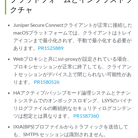
クチャ
Juniper Secure Connectクライアントが正常に接続した
macOSプラットフォームでは、クライアントはトレイ
アイコンまで最小化されず、手動で最小化する必要が
あります。
PR1525889
Webプロキシと共にssl-proxyが設定されている場合、
プロキシセッションが正常に終了しても、クライアン
トセッションがデバイス上で閉じられない可能性があ
ります。
PR1580526
HAアクティブ/パッシブモード論理システムとテナン
トシステムでのオンボックスロギング、LSYSのバイナ
リログファイルの断続的なセキュリティログコンテン
ツは想定とは異なります。
PR1587360
IXIA(BPS)プロファイルからトラフィックを送信して
も、SMTPS セッションは識別されません。