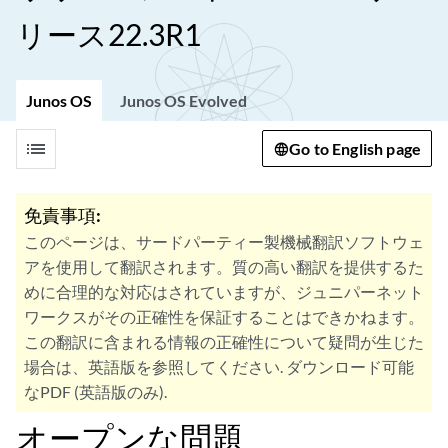
リース22.3R1
Junos OS
Junos OS Evolved
list
Go to English page
免責事項:
このページは、サードパーティー製機械翻訳ソフトウェ
アを使用して翻訳されます。質の高い翻訳を提供するた
めに合理的な対応はされていますが、ジュニパーネット
ワークスがその正確性を保証することはできかねます。
この翻訳に含まれる情報の正確性について疑問が生じた
場合は、英語版を参照してください. ダウンロード可能
なPDF (英語版のみ).
オープンな問題