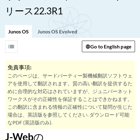
リース22.3R1
Junos OS
Junos OS Evolved
list
Go to English page
免責事項:
このページは、サードパーティー製機械翻訳ソフトウェ
アを使用して翻訳されます。質の高い翻訳を提供するた
めに合理的な対応はされていますが、ジュニパーネット
ワークスがその正確性を保証することはできかねます。
この翻訳に含まれる情報の正確性について疑問が生じた
場合は、英語版を参照してください. ダウンロード可能
なPDF (英語版のみ).
J-Webの