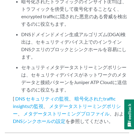
暗号化されたトラフィックのインサイト(ETI)は、
トラフィックを傍受して復号化することなく、
encrypted trafficに隠された悪意のある脅威を検出
するのに役立ちます。
DNSドメインドメイン生成アルゴリズム(DGA)検
出は、セキュリティデバイス上でのインライン
DNSクエリのブロックとシンクホールを容易にし
ます。
セキュリティメタデータストリーミングポリシー
は、セキュリティデバイスがネットワークのメタ
データと接続パターンをJuniper ATP Cloudに送信
するのに役立ちます。
[
DNS セキュリティの監視
、
暗号化されたtraffic
insightsの監視
、
メタデータストリーミングポリシ
Feedback
ー
、
メタデータストリーミングプロファイル
、および
DNSシンクホールの設定
を参照してください。