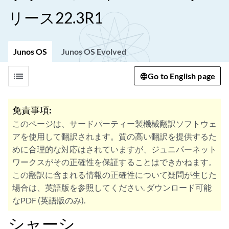
リース22.3R1
Junos OS
Junos OS Evolved
list
Go to English page
免責事項:
このページは、サードパーティー製機械翻訳ソフトウェ
アを使用して翻訳されます。質の高い翻訳を提供するた
めに合理的な対応はされていますが、ジュニパーネット
ワークスがその正確性を保証することはできかねます。
この翻訳に含まれる情報の正確性について疑問が生じた
場合は、英語版を参照してください. ダウンロード可能
なPDF (英語版のみ).
シャーシ