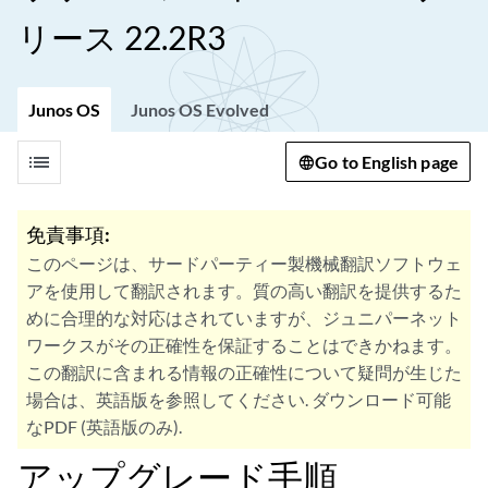
リース 22.2R3
Junos OS
Junos OS Evolved
list
Go to English page
免責事項:
このページは、サードパーティー製機械翻訳ソフトウェ
アを使用して翻訳されます。質の高い翻訳を提供するた
めに合理的な対応はされていますが、ジュニパーネット
ワークスがその正確性を保証することはできかねます。
この翻訳に含まれる情報の正確性について疑問が生じた
場合は、英語版を参照してください. ダウンロード可能
なPDF (英語版のみ).
アップグレード手順