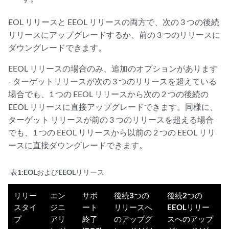
EOL リリースと EEOL リリースの両方で、次の 3 つの後続
リリースにアップグレードするか、前の 3 つのリリースに
ダウングレードできます。
EEOL リリースの場合のみ、追加のオプションがあります
- ターゲットリリースが次の 3 つのリリースを超えている
場合でも、1 つの EEOL リリースから次の 2 つの後続の
EEOL リリースに直接アップグレードできます。同様に、
ターゲット リリースが前の 3 つのリリースを超える場合
でも、1 つの EEOL リリースから以前の 2 つの EEOL リリ
ースに直接ダウングレードできます。
表1:
EOLおよびEEOLリリース
リリー
エン
サポ
後続3つの
後続2つの
スタイ
ジニ
ート
リリースへ
EEOLリリー
プ
アリ
終了
のアップグ
スへのアップ