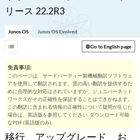
リース 22.2R3
Junos OS
Junos OS Evolved
list
Go to English page
免責事項:
このページは、サードパーティー製機械翻訳ソフトウェ
アを使用して翻訳されます。質の高い翻訳を提供するた
めに合理的な対応はされていますが、ジュニパーネット
ワークスがその正確性を保証することはできかねます。
この翻訳に含まれる情報の正確性について疑問が生じた
場合は、英語版を参照してください. ダウンロード可能
なPDF (英語版のみ).
移行、アップグレード、お