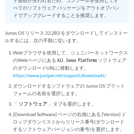
ド接続が失われるため、コンソールを使用してす
べてのソフトウェア パッケージをアウトオブバン
ドでアップグレードすることを推奨します。
Junos OS リリース 22.2R3 をダウンロードしてインストー
ルするには、次の手順に従います。
Webブラウザを使用して、ジュニパーネットワークス
のWebページにある
ソフトウェア
All Junos Platforms
のダウンロードURLに移動します。
https://www.juniper.net/support/downloads/
ダウンロードするソフトウェアの Junos OS プラット
フォームの名前を選択します。
「
ソフトウェア
」タブを選択します。
[Download Software] ページの右側にある [Version] ド
ロップダウンリストからリリース番号(ダウンロード
するソフトウェアバージョンの番号)を選択します。