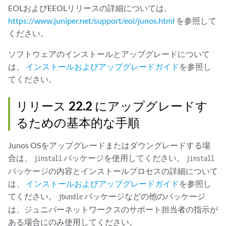
EOLおよびEEOLリリースの詳細については、
https://www.juniper.net/support/eol/junos.html
を参照して
ください。
ソフトウェアのインストールとアップグレードについて
は、
インストールおよびアップグレードガイド
を参照し
てください。
リリース 22.2 にアップグレードす
るための基本的な手順
Junos OSをアップグレードまたはダウングレードする場
合は、
パッケージを使用してください。
jinstall
jinstall
パッケージの内容とインストールプロセスの詳細について
は、
インストールおよびアップグレードガイド
を参照し
てください。
パッケージなどの他のパッケージ
jbundle
は、ジュニパーネットワークスのサポート担当者の指示が
ある場合にのみ使用してください。