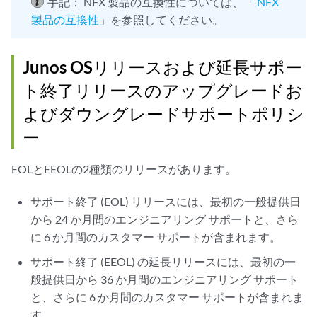
手記：
NFX 製品の互換性については、「
NFX
製品の互換性
」を参照してください。
Junos OSリリースおよび延長サポー
ト終了リリースのアップグレードお
よびダウングレードサポートポリシ
ー
EOLとEEOLの2種類のリリースがあります。
サポート終了 (EOL) リリースには、最初の一般提供日
から 24 か月間のエンジニアリング サポートと、さら
に 6 か月間のカスタマー サポートが含まれます。
サポート終了 (EEOL) の延長リリースには、最初の一
般提供日から 36 か月間のエンジニアリング サポート
と、さらに 6 か月間のカスタマー サポートが含まれま
す。