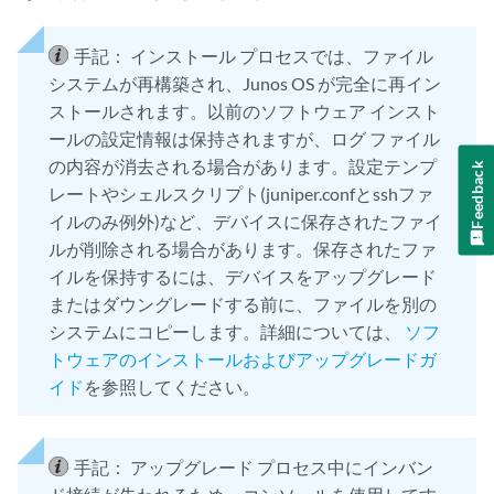
手記：
インストール プロセスでは、ファイル
システムが再構築され、Junos OS が完全に再イン
ストールされます。以前のソフトウェア インスト
ールの設定情報は保持されますが、ログ ファイル
の内容が消去される場合があります。設定テンプ
Feedback
レートやシェルスクリプト(juniper.confとsshファ
イルのみ例外)など、デバイスに保存されたファイ
ルが削除される場合があります。保存されたファ
イルを保持するには、デバイスをアップグレード
またはダウングレードする前に、ファイルを別の
システムにコピーします。詳細については、
ソフ
トウェアのインストールおよびアップグレードガ
イド
を参照してください。
手記：
アップグレード プロセス中にインバン