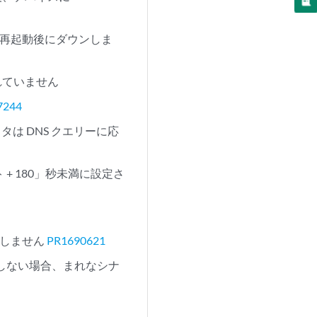
再起動後にダウンしま
れていません
7244
は DNS クエリーに応
+ 180」秒未満に設定さ
動作しません
PR1690621
しない場合、まれなシナ