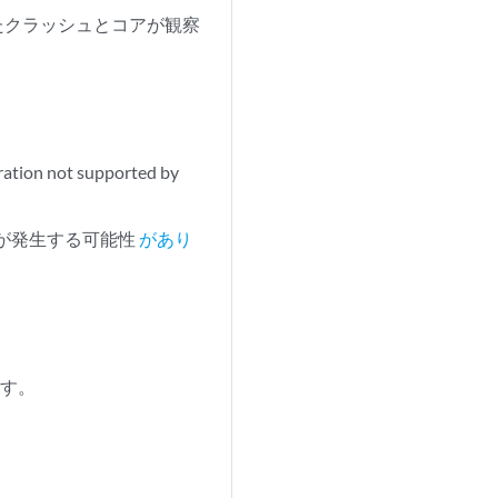
されたクラッシュとコアが観察
tion not supported by
止が発生する可能性
があり
ます。