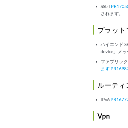
SSL-I
PR1705
されます。
プラット
ハイエンド S
device」
ファブリック
ます PR1698
ルーティ
IPv6
PR1677
Vpn