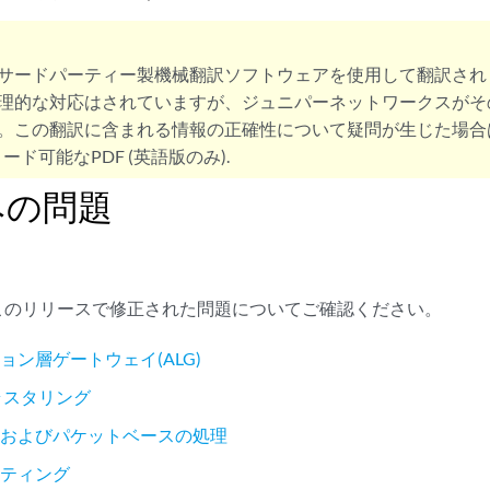
サードパーティー製機械翻訳ソフトウェアを使用して翻訳され
理的な対応はされていますが、ジュニパーネットワークスがそ
。この翻訳に含まれる情報の正確性について疑問が生じた場合
ード可能なPDF (英語版のみ).
みの問題
のこのリリースで修正された問題についてご確認ください。
ョン層ゲートウェイ(ALG)
ラスタリング
スおよびパケットベースの処理
ーティング