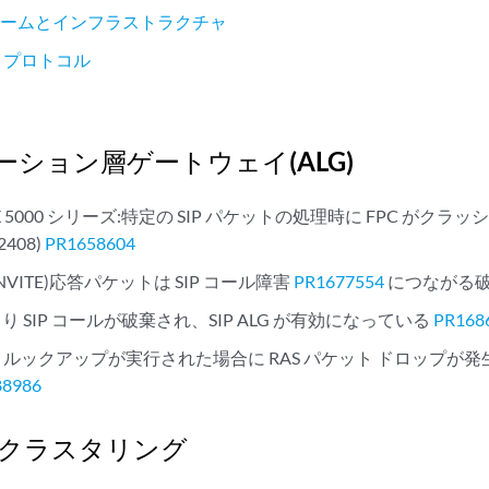
ォームとインフラストラクチャ
 プロトコル
ーション層ゲートウェイ(ALG)
:SRX 5000 シリーズ:特定の SIP パケットの処理時に FPC が
2408)
PR1658604
K(INVITE)応答パケットは SIP コール障害
PR1677554
につながる
より SIP コールが破棄され、SIP ALG が有効になっている
PR168
ルックアップが実行された場合に RAS パケット ドロップが発生し
88986
 クラスタリング