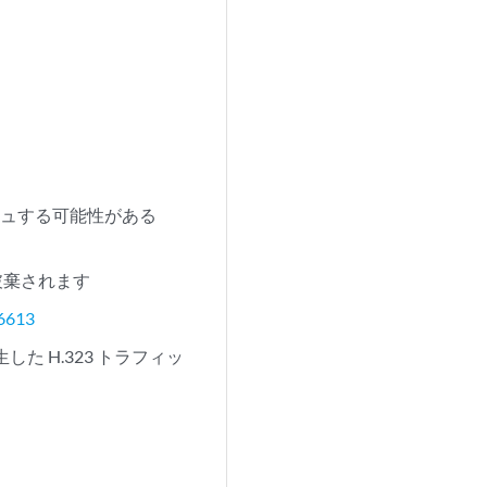
クラッシュする可能性がある
破棄されます
6613
た H.323 トラフィッ