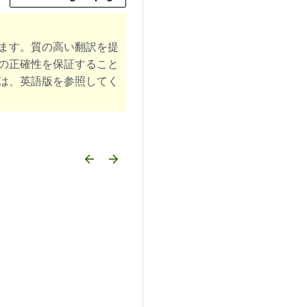
ます。質の高い翻訳を提
の正確性を保証すること
は、英語版を参照してく
arrow_backward
arrow_forward