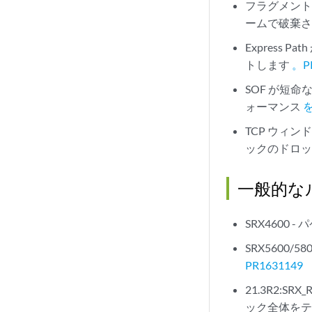
フラグメント
ームで破棄
Express
トします
。P
SOF が短
ォーマンス
を
TCP ウィ
ックのドロ
一般的な
SRX4600
SRX5600
PR1631149
21.3R2:SR
ック全体をテ