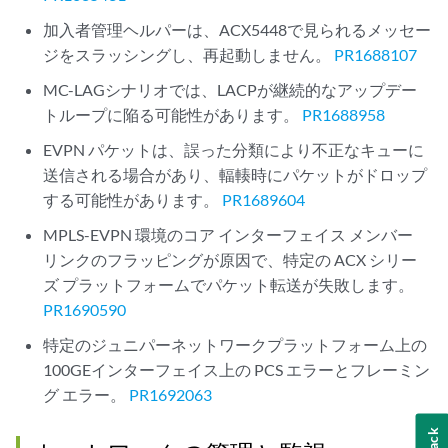
加入者管理ヘルパーは、ACX5448で見られるメッセー
ジをスラッシングし、再起動しません。
PR1688107
MC-LAGシナリオでは、LACPが継続的なアップデー
トループに陥る可能性があります。
PR1688958
EVPN パケットは、誤った分類により不正なキューに
送信される場合があり、輻輳時にパケットがドロップ
する可能性があります。
PR1689604
MPLS-EVPN 環境のコア インターフェイス メンバー
リンクのフラッピングが原因で、特定の ACX シリー
ズ プラットフォームでパケット転送が失敗します。
PR1690590
特定のジュニパーネットワークプラットフォーム上の
100GEインターフェイス上の PCS エラーとフレーミン
グ エラー。
PR1692063