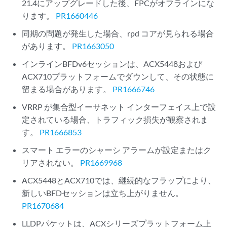
21.4にアップグレードした後、FPCがオフラインにな
ります。
PR1660446
同期の問題が発生した場合、rpd コアが見られる場合
があります。
PR1663050
インラインBFDv6セッションは、ACX5448および
ACX710プラットフォームでダウンして、その状態に
留まる場合があります。
PR1666746
VRRP が集合型イーサネット インターフェイス上で設
定されている場合、トラフィック損失が観察されま
す。
PR1666853
スマート エラーのシャーシ アラームが設定またはク
リアされない。
PR1669968
ACX5448とACX710では、継続的なフラップにより、
新しいBFDセッションは立ち上がりません。
PR1670684
LLDPパケットは、ACXシリーズプラットフォーム上