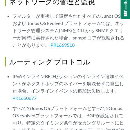
Feedback
ネットワークの管理と監視
フィルターが重複して設定されたすべての Junos OS
および Junos OS Evolved プラットフォームでは、ネッ
トワーク管理システム(NMS)と CLI から SNMP クエリ
ーが同時に実行された場合、snmpd コアが観察される
ことがあります。
PR1669510
ルーティング プロトコル
IPv6インラインBFDセッションのインライン追加イベ
ントがネクストホップのネイバーを解決せずに発生し
た場合、インラインイベントの追加は失敗します。
PR1650677
すべてのJunos OSプラットフォームとすべてのJunos
OS Evolvedプラットフォームでは、BGPが設定されて
おり、特定のタイミング条件がセカンダリルートにヒ
ットすると、ルーティングプロセスデーモン(rpd)がク