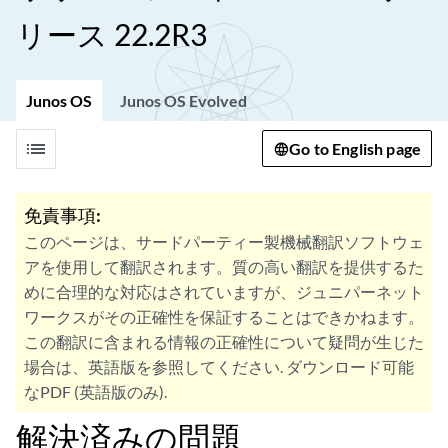
リース 22.2R3
Junos OS
Junos OS Evolved
list
Go to English page
免責事項:
このページは、サードパーティー製機械翻訳ソフトウェ
アを使用して翻訳されます。質の高い翻訳を提供するた
めに合理的な対応はされていますが、ジュニパーネット
ワークスがその正確性を保証することはできかねます。
この翻訳に含まれる情報の正確性について疑問が生じた
場合は、英語版を参照してください. ダウンロード可能
なPDF (英語版のみ).
解決済みの問題