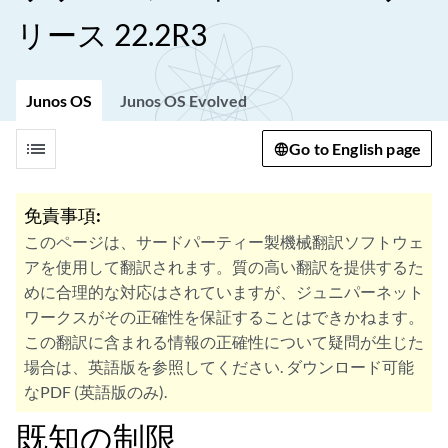
リース 22.2R3
Junos OS
Junos OS Evolved
list
Go to English page
免責事項:
このページは、サードパーティー製機械翻訳ソフトウェ
アを使用して翻訳されます。質の高い翻訳を提供するた
めに合理的な対応はされていますが、ジュニパーネット
ワークスがその正確性を保証することはできかねます。
この翻訳に含まれる情報の正確性について疑問が生じた
場合は、英語版を参照してください. ダウンロード可能
なPDF (英語版のみ).
既知の制限