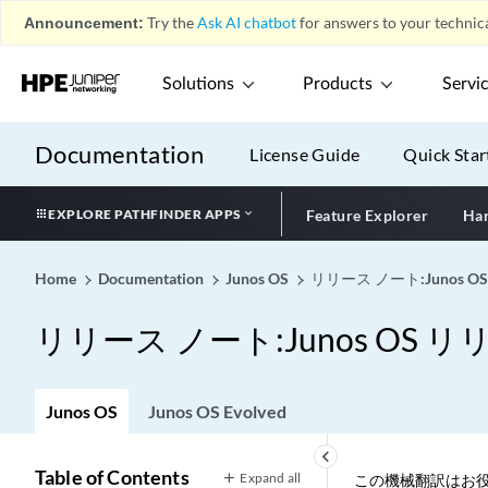
Announcement:
Try the
Ask AI chatbot
for answers to your technica
Solutions
Products
Servi
Documentation
License Guide
Quick Star
EXPLORE PATHFINDER APPS
Feature Explorer
Har
Home
Documentation
Junos OS
リリース ノート:Junos OS
リリース ノート:Junos OS リリ
Junos OS
Junos OS Evolved
keyboard_arrow_left
Table of Contents
Expand all
この機械翻訳はお役