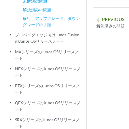
未解決の問題
解決済みの問題
移行、アップグレード、ダウン
PREVIOUS
arrow_backward
グレードの手順
解決済みの問題
プロバイダエッジ向けJunos Fusion
play_arrow
のJunos OSリリースノート
MXシリーズのJunos OSリリースノ
play_arrow
ート
NFXシリーズのJunos OSリリースノ
play_arrow
ート
PTXシリーズのJunos OSリリースノ
play_arrow
ート
QFXシリーズのJunos OSリリースノ
play_arrow
ート
SRXシリーズのJunos OSリリースノ
play_arrow
ート