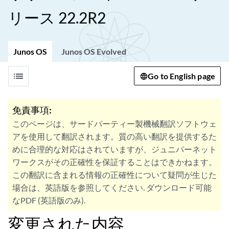
リース 22.2R2
Junos OS
Junos OS Evolved
list
Go to English page
免責事項:
このページは、サードパーティー製機械翻訳ソフトウェ
アを使用して翻訳されます。質の高い翻訳を提供するた
めに合理的な対応はされていますが、ジュニパーネット
ワークスがその正確性を保証することはできかねます。
この翻訳に含まれる情報の正確性について疑問が生じた
場合は、英語版を参照してください. ダウンロード可能
なPDF (英語版のみ).
変更された内容