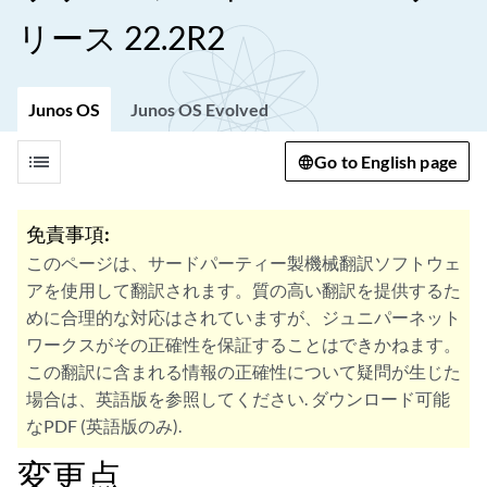
リース 22.2R2
Junos OS
Junos OS Evolved
list
Go to English page
免責事項:
このページは、サードパーティー製機械翻訳ソフトウェ
アを使用して翻訳されます。質の高い翻訳を提供するた
めに合理的な対応はされていますが、ジュニパーネット
ワークスがその正確性を保証することはできかねます。
この翻訳に含まれる情報の正確性について疑問が生じた
場合は、英語版を参照してください. ダウンロード可能
なPDF (英語版のみ).
変更点