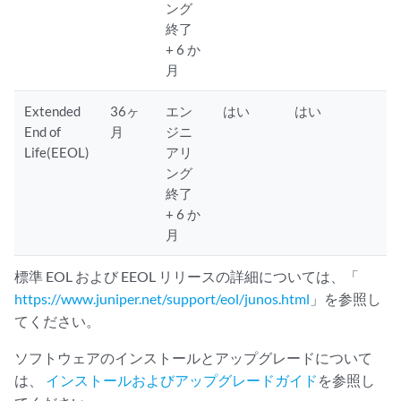
ング
終了
+ 6 か
月
Extended
36ヶ
エン
はい
はい
End of
月
ジニ
Life(EEOL)
アリ
ング
終了
+ 6 か
月
標準 EOL および EEOL リリースの詳細については、「
https://www.juniper.net/support/eol/junos.html
」を参照し
てください。
ソフトウェアのインストールとアップグレードについて
は、
インストールおよびアップグレードガイド
を参照し