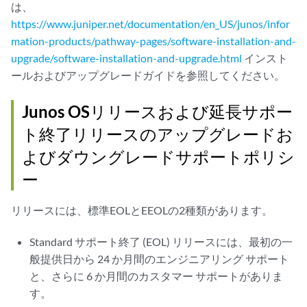
は、
https://www.juniper.net/documentation/en_US/junos/infor
mation-products/pathway-pages/software-installation-and-
upgrade/software-installation-and-upgrade.html
インスト
ールおよびアップグレードガイドを参照してください。
Junos OSリリースおよび延長サポー
ト終了リリースのアップグレードお
よびダウングレードサポートポリシ
ー
リリースには、標準EOLとEEOLの2種類があります。
Standard サポート終了 (EOL) リリースには、最初の一
般提供日から 24 か月間のエンジニアリング サポート
と、さらに 6 か月間のカスタマー サポートがありま
す。