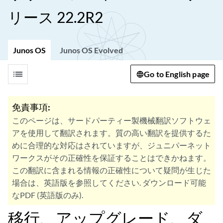
リース 22.2R2
Junos OS
Junos OS Evolved
list
Go to English page
免責事項:
このページは、サードパーティー製機械翻訳ソフトウェ
アを使用して翻訳されます。質の高い翻訳を提供するた
めに合理的な対応はされていますが、ジュニパーネット
ワークスがその正確性を保証することはできかねます。
この翻訳に含まれる情報の正確性について疑問が生じた
場合は、英語版を参照してください. ダウンロード可能
なPDF (英語版のみ).
移行、アップグレード、ダ