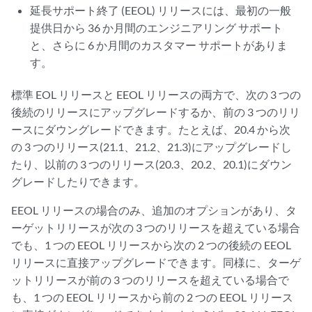
延長サポート終了 (EEOL) リリースには、最初の一般
提供日から 36 か月間のエンジニアリング サポート
と、さらに 6 か月間のカスタマー サポートがありま
す。
標準 EOL リリースと EEOL リリースの両方で、次の 3 つの
後続のリリースにアップグレードするか、前の 3 つのリリ
ースにダウングレードできます。たとえば、20.4 から次
の 3 つのリリース(21.1、21.2、21.3)にアップグレードし
たり、以前の 3 つのリリース(20.3、20.2、20.1)にダウン
グレードしたりできます。
EEOL リリースの場合のみ、追加のオプションがあり、タ
ーゲットリリースが次の 3 つのリリースを超えている場合
でも、1 つの EEOL リリースから次の 2 つの後続の EEOL
リリースに直接アップグレードできます。同様に、ターゲ
ットリリースが前の 3 つのリリースを超えている場合で
も、1 つの EEOL リリースから前の 2 つの EEOL リリース