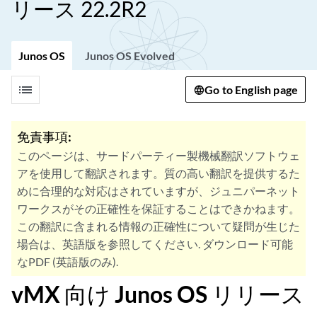
リース 22.2R2
Junos OS
Junos OS Evolved
list
Go to English page
免責事項:
このページは、サードパーティー製機械翻訳ソフトウェ
アを使用して翻訳されます。質の高い翻訳を提供するた
めに合理的な対応はされていますが、ジュニパーネット
ワークスがその正確性を保証することはできかねます。
この翻訳に含まれる情報の正確性について疑問が生じた
場合は、英語版を参照してください. ダウンロード可能
なPDF (英語版のみ).
vMX 向け Junos OS リリース