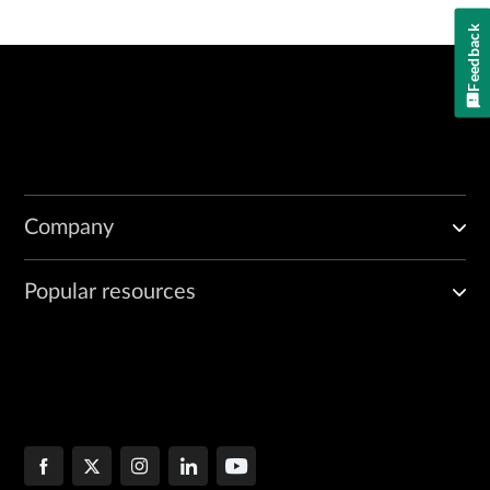
Feedback
Company
Popular resources