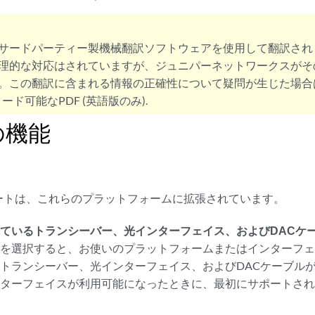
サードパーティー製機械翻訳ソフトウェアを使用して翻訳され
理的な対応はされていますが、ジュニパーネットワークスがそ
。この翻訳に含まれる情報の正確性について疑問が生じた場合
ード可能なPDF (英語版のみ).
の機能
ートは、これらのプラットフォームに拡張されています。
ているトランシーバー、光インターフェイス、およびDACケ
を選択すると、お使いのプラットフォームまたはインターフェ
トランシーバー、光インターフェイス、およびDACケーブルが
ンターフェイスが利用可能になったときに、最初にサポートさ