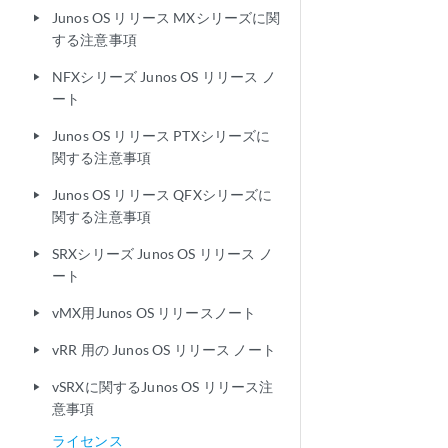
Junos OS リリース MXシリーズに関
play_arrow
する注意事項
NFXシリーズ Junos OS リリース ノ
play_arrow
ート
Junos OS リリース PTXシリーズに
play_arrow
関する注意事項
Junos OS リリース QFXシリーズに
play_arrow
関する注意事項
SRXシリーズ Junos OS リリース ノ
play_arrow
ート
vMX用Junos OS リリースノート
play_arrow
vRR 用の Junos OS リリース ノート
play_arrow
vSRXに関するJunos OS リリース注
play_arrow
意事項
ライセンス