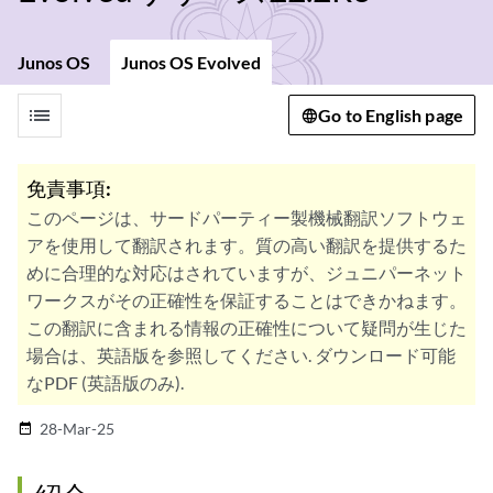
Junos OS
Junos OS Evolved
list
Go to English page
免責事項:
このページは、サードパーティー製機械翻訳ソフトウェ
アを使用して翻訳されます。質の高い翻訳を提供するた
めに合理的な対応はされていますが、ジュニパーネット
ワークスがその正確性を保証することはできかねます。
この翻訳に含まれる情報の正確性について疑問が生じた
場合は、英語版を参照してください. ダウンロード可能
なPDF (英語版のみ).
28-Mar-25
date_range