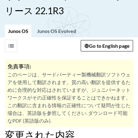
リース 22.1R3
Junos OS
Junos OS Evolved
list
Go to English page
免責事項:
このページは、サードパーティー製機械翻訳ソフトウェ
アを使用して翻訳されます。質の高い翻訳を提供するた
めに合理的な対応はされていますが、ジュニパーネット
ワークスがその正確性を保証することはできかねます。
この翻訳に含まれる情報の正確性について疑問が生じた
場合は、英語版を参照してください. ダウンロード可能
なPDF (英語版のみ).
変更された内容