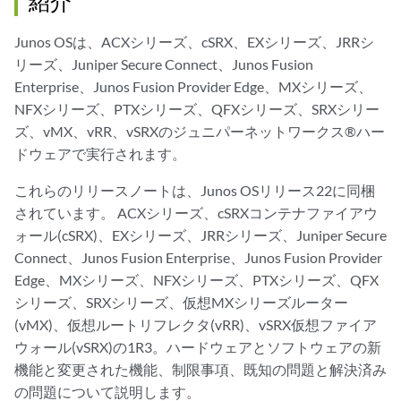
紹介
Junos OSは、ACXシリーズ、cSRX、EXシリーズ、JRRシ
リーズ、Juniper Secure Connect、Junos Fusion
Enterprise、Junos Fusion Provider Edge、MXシリーズ、
NFXシリーズ、PTXシリーズ、QFXシリーズ、SRXシリー
ズ、vMX、vRR、vSRXのジュニパーネットワークス®ハー
ドウェアで実行されます。
これらのリリースノートは、Junos OSリリース22に同梱
されています。 ACXシリーズ、cSRXコンテナファイアウ
ォール(cSRX)、EXシリーズ、JRRシリーズ、Juniper Secure
Connect、Junos Fusion Enterprise、Junos Fusion Provider
Edge、MXシリーズ、NFXシリーズ、PTXシリーズ、QFX
シリーズ、SRXシリーズ、仮想MXシリーズルーター
(vMX)、仮想ルートリフレクタ(vRR)、vSRX仮想ファイア
ウォール(vSRX)の1R3。ハードウェアとソフトウェアの新
機能と変更された機能、制限事項、既知の問題と解決済み
の問題について説明します。