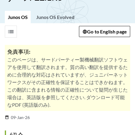
Junos OS
Junos OS Evolved
list
Go to English page
免責事項:
このページは、サードパーティー製機械翻訳ソフトウェ
アを使用して翻訳されます。質の高い翻訳を提供するた
めに合理的な対応はされていますが、ジュニパーネット
ワークスがその正確性を保証することはできかねます。
この翻訳に含まれる情報の正確性について疑問が生じた
場合は、英語版を参照してください. ダウンロード可能
なPDF (英語版のみ).
09-Jan-26
date_range