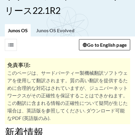
リース22.1R2
Junos OS
Junos OS Evolved
list
Go to English page
免責事項:
このページは、サードパーティー製機械翻訳ソフトウェ
アを使用して翻訳されます。質の高い翻訳を提供するた
めに合理的な対応はされていますが、ジュニパーネット
ワークスがその正確性を保証することはできかねます。
この翻訳に含まれる情報の正確性について疑問が生じた
場合は、英語版を参照してください. ダウンロード可能
なPDF (英語版のみ).
新着情報