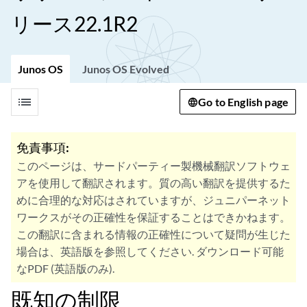
リース22.1R2
Junos OS
Junos OS Evolved
list
Go to English page
免責事項:
このページは、サードパーティー製機械翻訳ソフトウェ
アを使用して翻訳されます。質の高い翻訳を提供するた
めに合理的な対応はされていますが、ジュニパーネット
ワークスがその正確性を保証することはできかねます。
この翻訳に含まれる情報の正確性について疑問が生じた
場合は、英語版を参照してください. ダウンロード可能
なPDF (英語版のみ).
既知の制限