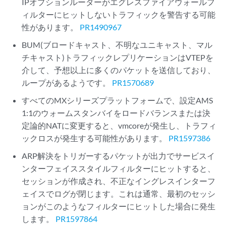
IPオプションルーターがエグレスファイアウォールフ
ィルターにヒットしないトラフィックを警告する可能
性があります。
PR1490967
BUM(ブロードキャスト、不明なユニキャスト、マル
チキャスト)トラフィックレプリケーションはVTEPを
介して、予想以上に多くのパケットを送信しており、
ループがあるようです。
PR1570689
すべてのMXシリーズプラットフォームで、設定AMS
1:1のウォームスタンバイをロードバランスまたは決
定論的NATに変更すると、vmcoreが発生し、トラフィ
ックロスが発生する可能性があります。
PR1597386
ARP解決をトリガーするパケットが出力でサービスイ
ンターフェイススタイルフィルターにヒットすると、
セッションが作成され、不正なイングレスインターフ
ェイスでログが閉じます。これは通常、最初のセッシ
ョンがこのようなフィルターにヒットした場合に発生
します。
PR1597864