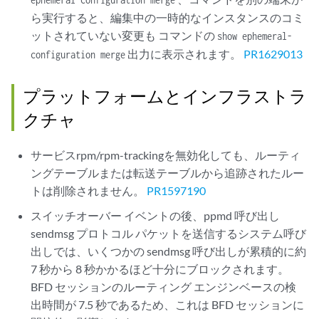
ら実行すると、編集中の一時的なインスタンスのコミ
ットされていない変更も コマンドの
show ephemeral-
出力に表示されます。
PR1629013
configuration merge
プラットフォームとインフラストラ
クチャ
サービスrpm/rpm-trackingを無効化しても、ルーティ
ングテーブルまたは転送テーブルから追跡されたルー
トは削除されません。
PR1597190
スイッチオーバー イベントの後、ppmd 呼び出し
sendmsg プロトコル パケットを送信するシステム呼び
出しでは、いくつかの sendmsg 呼び出しが累積的に約
7 秒から 8 秒かかるほど十分にブロックされます。
BFD セッションのルーティング エンジンベースの検
出時間が 7.5 秒であるため、これは BFD セッションに