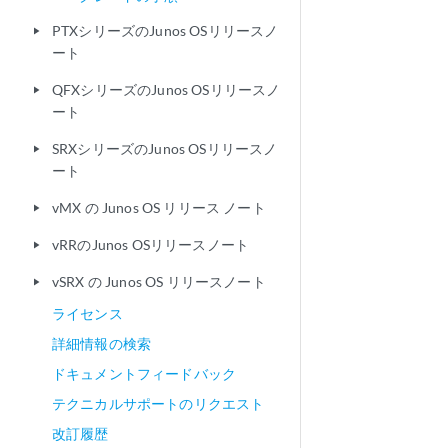
PTXシリーズのJunos OSリリースノ
play_arrow
ート
QFXシリーズのJunos OSリリースノ
play_arrow
ート
SRXシリーズのJunos OSリリースノ
play_arrow
ート
vMX の Junos OS リリース ノート
play_arrow
vRRのJunos OSリリースノート
play_arrow
vSRX の Junos OS リリースノート
play_arrow
ライセンス
詳細情報の検索
ドキュメントフィードバック
テクニカルサポートのリクエスト
改訂履歴