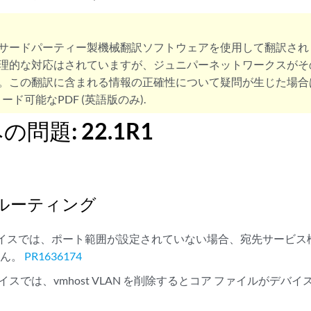
サードパーティー製機械翻訳ソフトウェアを使用して翻訳され
理的な対応はされていますが、ジュニパーネットワークスがそ
。この翻訳に含まれる情報の正確性について疑問が生じた場合
ード可能なPDF (英語版のみ).
問題: 22.1R1
ルーティング
デバイスでは、ポート範囲が設定されていない場合、宛先サービス検
せん。
PR1636174
デバイスでは、vmhost VLAN を削除するとコア ファイルがデ