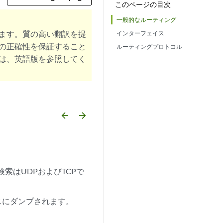
このページの目次
一般的なルーティング
ます。質の高い翻訳を提
インターフェイス
の正確性を保証すること
ルーティングプロトコル
は、英語版を参照してく
arrow_backward
arrow_forward
索はUDPおよびTCPで
バイスにダンプされます。