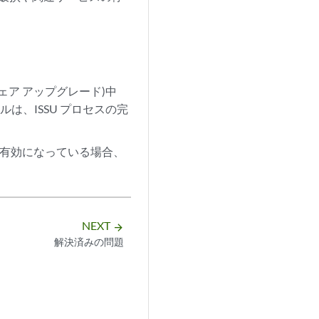
トウェア アップグレード)中
ルは、ISSU プロセスの完
 が有効になっている場合、
NEXT
arrow_forward
解決済みの問題