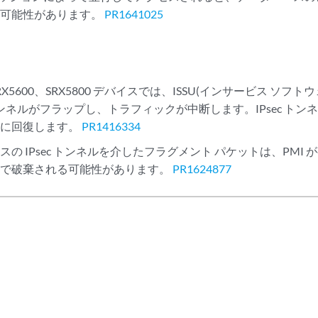
る可能性があります。
PR1641025
、SRX5600、SRX5800 デバイスでは、ISSU(インサービス ソフ
 トンネルがフラップし、トラフィックが中断します。IPsec トンネ
的に回復します。
PR1416334
スの IPsec トンネルを介したフラグメント パケットは、PMI
スで破棄される可能性があります。
PR1624877