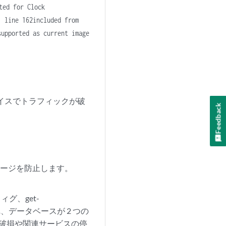
ted for Clock
' line 162included from
supported as current image
デバイスでトラフィックが破
Feedback
セージを防止します。
ィグ、get-
行され、データベースが 2 つの
の破損や関連サービスの停