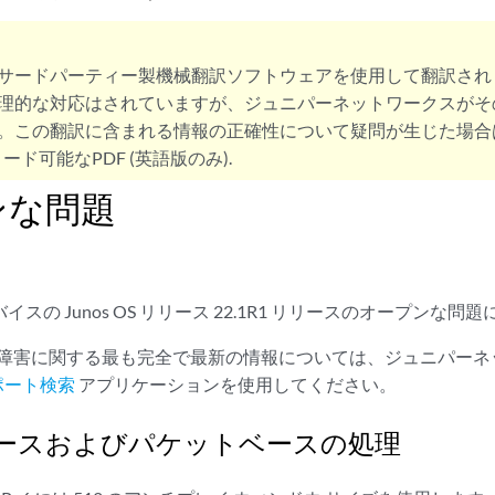
サードパーティー製機械翻訳ソフトウェアを使用して翻訳され
理的な対応はされていますが、ジュニパーネットワークスがそ
。この翻訳に含まれる情報の正確性について疑問が生じた場合
ード可能なPDF (英語版のみ).
ンな問題
デバイスの Junos OS リリース 22.1R1 リリースのオープン
s OS 障害に関する最も完全で最新の情報については、ジュニパ
レポート検索
アプリケーションを使用してください。
ースおよびパケットベースの処理