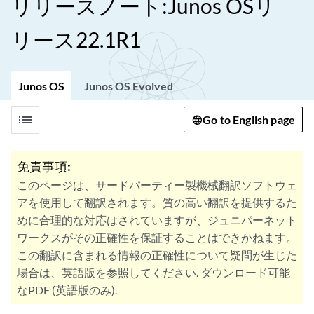
リリースノート:Junos OSリ
リース22.1R1
Junos OS
Junos OS Evolved
list
Go to English page
免責事項:
このページは、サードパーティー製機械翻訳ソフトウェ
アを使用して翻訳されます。質の高い翻訳を提供するた
めに合理的な対応はされていますが、ジュニパーネット
ワークスがその正確性を保証することはできかねます。
この翻訳に含まれる情報の正確性について疑問が生じた
場合は、英語版を参照してください. ダウンロード可能
なPDF (英語版のみ).