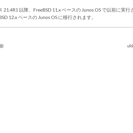
ース 21.4R1 以降、FreeBSD 11.x ベースの Junos OS で以前
BSD 12.x ベースの Junos OS に移行されます。
新
v