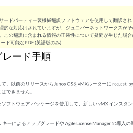
サードパーティー製機械翻訳ソフトウェアを使用して翻訳され
理的な対応はされていますが、ジュニパーネットワークスがそ
。この翻訳に含まれる情報の正確性について疑問が生じた場合
ード可能なPDF (英語版のみ).
グレード手順
て、以前のリリースからJunos OSをvMXルーターに
request sy
とはできません。
ソフトウェア パッケージを使用して、新しい vMX インスタ
キーによるアップグレードや Agile License Manager の