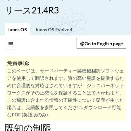
リース21.4R3
Junos OS
Junos OS Evolved
list
Go to English page
免責事項:
このページは、サードパーティー製機械翻訳ソフトウェ
アを使用して翻訳されます。質の高い翻訳を提供するた
めに合理的な対応はされていますが、ジュニパーネット
ワークスがその正確性を保証することはできかねます。
この翻訳に含まれる情報の正確性について疑問が生じた
場合は、英語版を参照してください. ダウンロード可能
なPDF (英語版のみ).
既知の制限