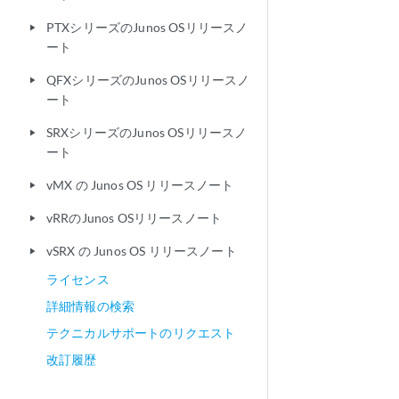
PTXシリーズのJunos OSリリースノ
play_arrow
ート
QFXシリーズのJunos OSリリースノ
play_arrow
ート
SRXシリーズのJunos OSリリースノ
play_arrow
ート
vMX の Junos OS リリースノート
play_arrow
vRRのJunos OSリリースノート
play_arrow
vSRX の Junos OS リリースノート
play_arrow
ライセンス
詳細情報の検索
テクニカルサポートのリクエスト
改訂履歴