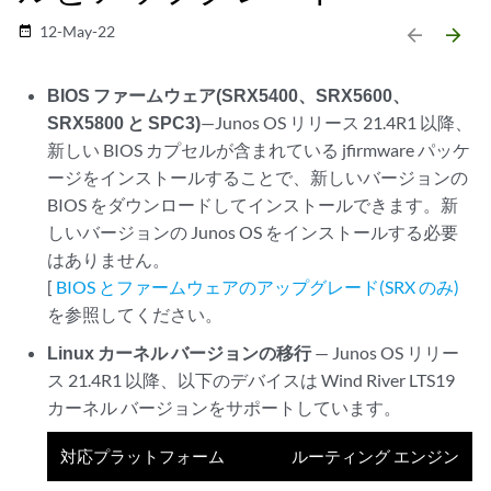
12-May-22
date_range
arrow_backward
arrow_forward
BIOS ファームウェア(SRX5400、SRX5600、
SRX5800 と SPC3)
—Junos OS リリース 21.4R1 以降、
新しい BIOS カプセルが含まれている jfirmware パッケ
ージをインストールすることで、新しいバージョンの
BIOS をダウンロードしてインストールできます。新
しいバージョンの Junos OS をインストールする必要
はありません。
[
BIOS とファームウェアのアップグレード(SRX のみ)
を参照してください。
Linux カーネル バージョンの移行
— Junos OS リリー
ス 21.4R1 以降、以下のデバイスは Wind River LTS19
カーネル バージョンをサポートしています。
対応プラットフォーム
ルーティング エンジン