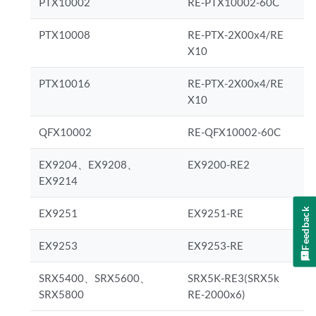
PTX10002
RE-PTX10002-60C
PTX10008
RE-PTX-2X00x4/RE
X10
PTX10016
RE-PTX-2X00x4/RE
X10
QFX10002
RE-QFX10002-60C
EX9204、EX9208、
EX9200-RE2
EX9214
Feedback
EX9251
EX9251-RE
EX9253
EX9253-RE
SRX5400、SRX5600、
SRX5K-RE3(SRX5k
SRX5800
RE-2000x6)