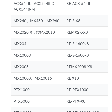
ACX5448、ACX5448-D、
RE-ACX-5448
ACX5448-M
MX240、MX480、MX960
RE-S-X6
MX2020およびMX2010
REMX2K-X8
MX204
RE-S-1600x8
MX10003
RE-S-1600x8
MX2008
REMX2008-X8
MX10008、MX10016
RE X10
PTX1000
RE-PTX1000
PTX5000
RE-PTX-X8