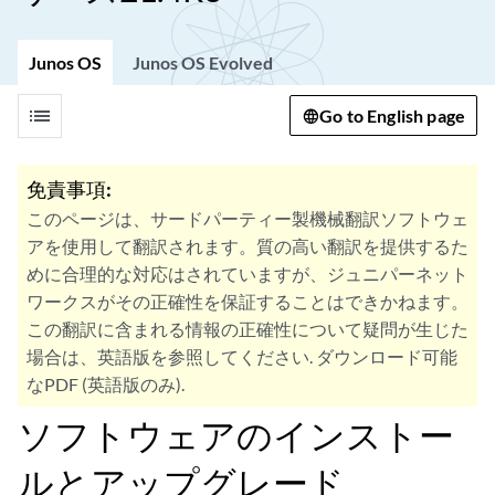
Junos OS
Junos OS Evolved
list
Go to English page
免責事項:
このページは、サードパーティー製機械翻訳ソフトウェ
アを使用して翻訳されます。質の高い翻訳を提供するた
めに合理的な対応はされていますが、ジュニパーネット
ワークスがその正確性を保証することはできかねます。
この翻訳に含まれる情報の正確性について疑問が生じた
場合は、英語版を参照してください. ダウンロード可能
なPDF (英語版のみ).
ソフトウェアのインストー
ルとアップグレード