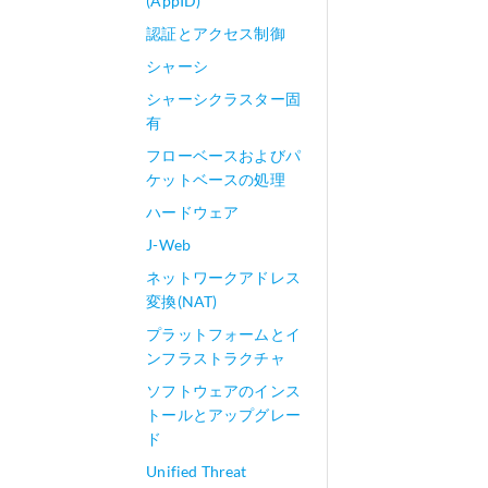
(AppID)
認証とアクセス制御
シャーシ
シャーシクラスター固
有
フローベースおよびパ
ケットベースの処理
ハードウェア
J-Web
ネットワークアドレス
変換(NAT)
プラットフォームとイ
ンフラストラクチャ
ソフトウェアのインス
トールとアップグレー
ド
Unified Threat