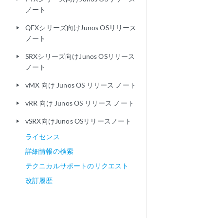
ノート
QFXシリーズ向けJunos OSリリース
play_arrow
ノート
SRXシリーズ向けJunos OSリリース
play_arrow
ノート
vMX 向け Junos OS リリース ノート
play_arrow
vRR 向け Junos OS リリース ノート
play_arrow
vSRX向けJunos OSリリースノート
play_arrow
ライセンス
詳細情報の検索
テクニカルサポートのリクエスト
改訂履歴