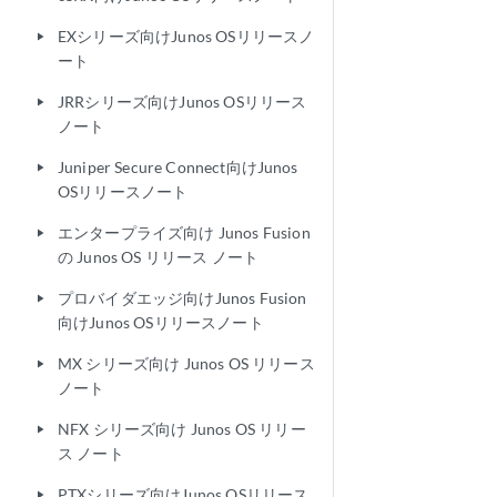
EXシリーズ向けJunos OSリリースノ
play_arrow
ート
JRRシリーズ向けJunos OSリリース
play_arrow
ノート
Juniper Secure Connect向けJunos
play_arrow
OSリリースノート
エンタープライズ向け Junos Fusion
play_arrow
の Junos OS リリース ノート
プロバイダエッジ向けJunos Fusion
play_arrow
向けJunos OSリリースノート
MX シリーズ向け Junos OS リリース
play_arrow
ノート
NFX シリーズ向け Junos OS リリー
play_arrow
ス ノート
PTXシリーズ向けJunos OSリリース
play_arrow