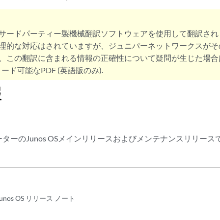
サードパーティー製機械翻訳ソフトウェアを使用して翻訳され
理的な対応はされていますが、ジュニパーネットワークスがそ
。この翻訳に含まれる情報の正確性について疑問が生じた場合
ード可能なPDF (英語版のみ).
報
ーターのJunos OSメインリリースおよびメンテナンスリリー
。
unos OS リリース ノート