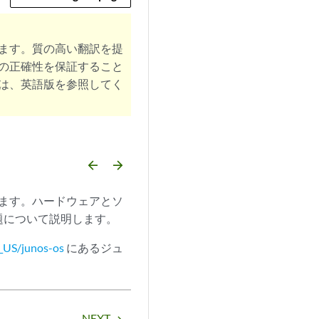
ます。質の高い翻訳を提
の正確性を保証すること
は、英語版を参照してく
arrow_backward
arrow_forward
しています。ハードウェアとソ
題について説明します。
_US/junos-os
にあるジュ
NEXT