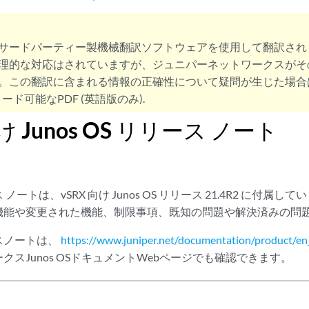
サードパーティー製機械翻訳ソフトウェアを使用して翻訳され
理的な対応はされていますが、ジュニパーネットワークスがそ
。この翻訳に含まれる情報の正確性について疑問が生じた場合
ード可能なPDF (英語版のみ).
向け Junos OS リリース ノート
ノートは、vSRX 向け Junos OS リリース 21.4R2 に付属
機能や変更された機能、制限事項、既知の問題や解決済みの問
スノートは、
https://www.juniper.net/documentation/product/en
クスJunos OSドキュメントWebページでも確認できます。