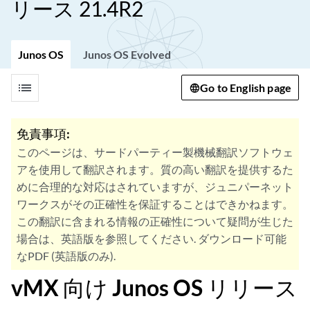
リース 21.4R2
Junos OS
Junos OS Evolved
list
Go to English page
免責事項:
このページは、サードパーティー製機械翻訳ソフトウェ
アを使用して翻訳されます。質の高い翻訳を提供するた
めに合理的な対応はされていますが、ジュニパーネット
ワークスがその正確性を保証することはできかねます。
この翻訳に含まれる情報の正確性について疑問が生じた
場合は、英語版を参照してください. ダウンロード可能
なPDF (英語版のみ).
vMX 向け Junos OS リリース