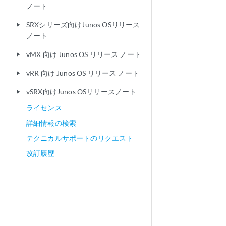
ノート
SRXシリーズ向けJunos OSリリース
play_arrow
ノート
vMX 向け Junos OS リリース ノート
play_arrow
vRR 向け Junos OS リリース ノート
play_arrow
vSRX向けJunos OSリリースノート
play_arrow
ライセンス
詳細情報の検索
テクニカルサポートのリクエスト
改訂履歴