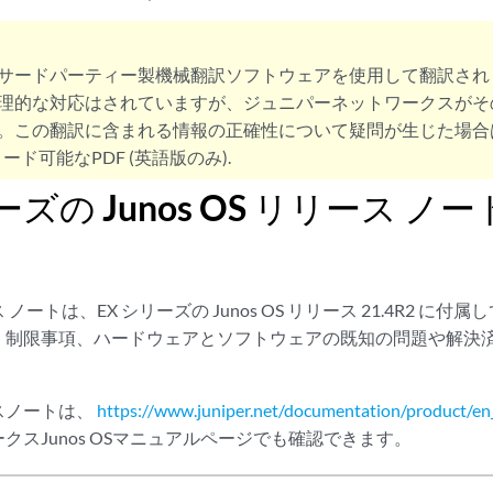
サードパーティー製機械翻訳ソフトウェアを使用して翻訳され
理的な対応はされていますが、ジュニパーネットワークスがそ
。この翻訳に含まれる情報の正確性について疑問が生じた場合
ード可能なPDF (英語版のみ).
ーズの Junos OS リリース ノー
ノートは、EX シリーズの Junos OS リリース 21.4R2 に
、制限事項、ハードウェアとソフトウェアの既知の問題や解決
スノートは、
https://www.juniper.net/documentation/product/en
クスJunos OSマニュアルページでも確認できます。