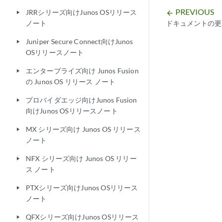
PREVIOUS
JRRシリーズ向けJunos OSリリース
arrow_backward
play_arrow
ドキュメントの更
ノート
Juniper Secure Connect向けJunos
play_arrow
OSリリースノート
エンタープライズ向け Junos Fusion
play_arrow
の Junos OS リリース ノート
プロバイダエッジ向けJunos Fusion
play_arrow
向けJunos OSリリースノート
MX シリーズ向け Junos OS リリース
play_arrow
ノート
NFX シリーズ向け Junos OS リリー
play_arrow
ス ノート
PTXシリーズ向けJunos OSリリース
play_arrow
ノート
QFXシリーズ向けJunos OSリリース
play_arrow