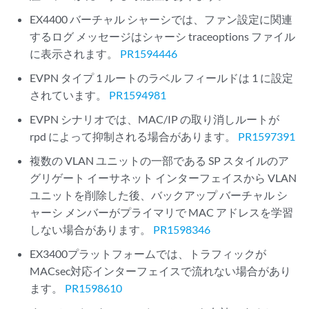
EX4400 バーチャル シャーシでは、ファン設定に関連
するログ メッセージはシャーシ traceoptions ファイル
に表示されます。
PR1594446
EVPN タイプ 1 ルートのラベル フィールドは 1 に設定
されています。
PR1594981
EVPN シナリオでは、MAC/IP の取り消しルートが
rpd によって抑制される場合があります。
PR1597391
複数の VLAN ユニットの一部である SP スタイルのア
グリゲート イーサネット インターフェイスから VLAN
ユニットを削除した後、バックアップ バーチャル シ
ャーシ メンバーがプライマリで MAC アドレスを学習
しない場合があります。
PR1598346
EX3400プラットフォームでは、トラフィックが
MACsec対応インターフェイスで流れない場合があり
ます。
PR1598610