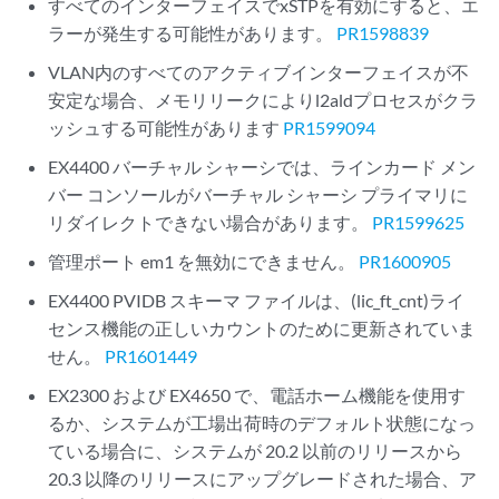
すべてのインターフェイスでxSTPを有効にすると、エ
ラーが発生する可能性があります。
PR1598839
VLAN内のすべてのアクティブインターフェイスが不
安定な場合、メモリリークによりl2aldプロセスがクラ
ッシュする可能性があります
PR1599094
EX4400 バーチャル シャーシでは、ラインカード メン
バー コンソールがバーチャル シャーシ プライマリに
リダイレクトできない場合があります。
PR1599625
管理ポート em1 を無効にできません。
PR1600905
EX4400 PVIDB スキーマ ファイルは、(lic_ft_cnt)ライ
センス機能の正しいカウントのために更新されていま
せん。
PR1601449
EX2300 および EX4650 で、電話ホーム機能を使用す
るか、システムが工場出荷時のデフォルト状態になっ
ている場合に、システムが 20.2 以前のリリースから
20.3 以降のリリースにアップグレードされた場合、ア