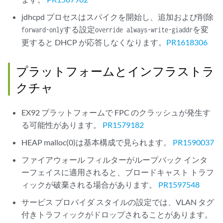
jdhcpd プロセスはスパイクを開始し、追加および削除
する設定
を変
forward-only
override always-write-giaddr
更すると DHCP が応答しなくなります。
PR1618306
プラットフォームとインフラストラ
クチャ
EX92 プラットフォームで FPC のクラッシュが発生す
る可能性があります。
PR1579182
HEAP malloc(0)は基本構成で見られます。
PR1590037
ファイアウォール フィルターがループバック インタ
ーフェイスに適用されると、ブロードキャスト トラフ
ィックが破棄される場合があります。
PR1597548
サービス プロバイダ スタイルの設定では、VLAN タグ
付きトラフィックがドロップされることがあります。