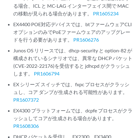
る場合、ICL と MC-LAG インターフェイス間で MAC
の移動が見られる場合があります。
PR1605234
EX4400 POE対応デバイスでは、btファームウェアCLI
オプションのみでPoEファームウェアのアップグレー
ドを行う必要があります。
PR1606276
Junos OS リリースでは、dhcp-security と option-82 が
構成されているシナリオでは、異常な DHCP パケット
(CVE-2022-22176)を受信すると jdhcpd がクラッシュ
します。
PR1606794
EX シリーズ スイッチでは、fxpc プロセスがクラッシ
ュし、コア ダンプが生成される可能性があります。
PR1607372
EX4300 プラットフォームでは、dcpfe プロセスがクラ
ッシュしてコアが生成される場合があります。
PR1608306
DHCP パケットを受信し、EX2300、EX3400、