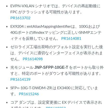
EVPN-VXLAN シナリオでは、デバイスの再起動後に
FPC がクラッシュする可能性があります。
PR1613702
EX9204 :: entAliasMappingIdentifierは、100Gおよび
40Gポートのifindexマッピングに正しいSNMPエンテ
ィティを反映していません。
PR1614081
ゼロライズ工場出荷時のデフォルト設定を実行した後
は、デバイスに適切なインターフェイスが表示されま
せん。
PR1614098
光モジュール
JNP-SFPP-10GE-T
をポートから取り外
すと、特定のポートがダウンする可能性があります。
PR1614139
SFP+-10G-T-DWDM-ZR は EX3400 に対応していま
す。
PR1615246
コア ダンプは、設定変更後に EX デバイスで表示され