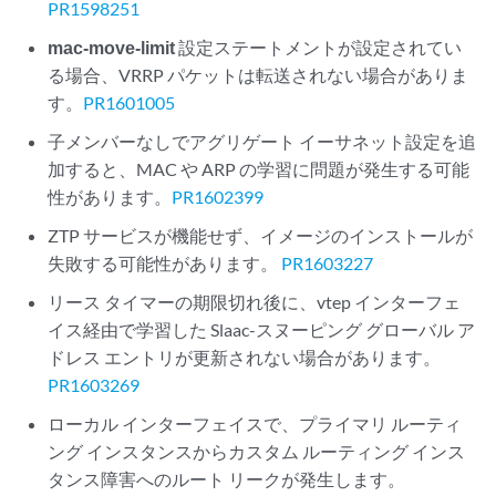
PR1598251
mac-move-limit
設定ステートメントが設定されてい
る場合、VRRP パケットは転送されない場合がありま
す。
PR1601005
子メンバーなしでアグリゲート イーサネット設定を追
加すると、MAC や ARP の学習に問題が発生する可能
性があります。
PR1602399
ZTP サービスが機能せず、イメージのインストールが
失敗する可能性があります。
PR1603227
リース タイマーの期限切れ後に、vtep インターフェ
イス経由で学習した Slaac-スヌーピング グローバル ア
ドレス エントリが更新されない場合があります。
PR1603269
ローカル インターフェイスで、プライマリ ルーティ
ング インスタンスからカスタム ルーティング インス
タンス障害へのルート リークが発生します。