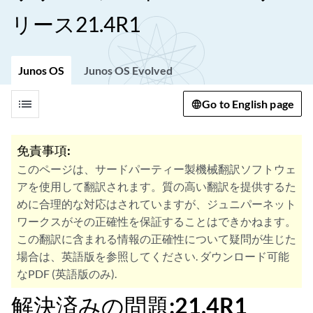
リース21.4R1
Junos OS
Junos OS Evolved
list
Go to English page
免責事項:
このページは、サードパーティー製機械翻訳ソフトウェ
アを使用して翻訳されます。質の高い翻訳を提供するた
めに合理的な対応はされていますが、ジュニパーネット
ワークスがその正確性を保証することはできかねます。
この翻訳に含まれる情報の正確性について疑問が生じた
場合は、英語版を参照してください. ダウンロード可能
なPDF (英語版のみ).
解決済みの問題:21.4R1