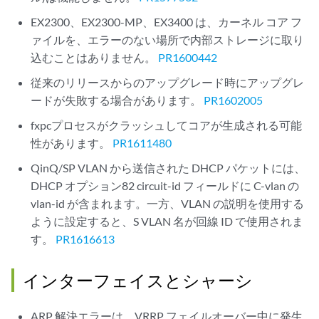
EX2300、EX2300-MP、EX3400 は、カーネル コア フ
ァイルを、エラーのない場所で内部ストレージに取り
込むことはありません。
PR1600442
従来のリリースからのアップグレード時にアップグレ
ードが失敗する場合があります。
PR1602005
fxpcプロセスがクラッシュしてコアが生成される可能
性があります。
PR1611480
QinQ/SP VLAN から送信された DHCP パケットには、
DHCP オプション82 circuit-id フィールドに C-vlan の
vlan-id が含まれます。一方、VLAN の説明を使用する
ように設定すると、S VLAN 名が回線 ID で使用されま
す。
PR1616613
インターフェイスとシャーシ
ARP 解決エラーは、VRRP フェイルオーバー中に発生