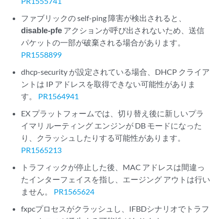
PR1555741
ファブリックの self-ping 障害が検出されると、
disable-pfe
アクションが呼び出されないため、送信
パケットの一部が破棄される場合があります。
PR1558899
dhcp-security が設定されている場合、DHCP クライア
ントは IP アドレスを取得できない可能性がありま
す。
PR1564941
EX プラットフォームでは、切り替え後に新しいプラ
イマリ ルーティング エンジンが DB モードになった
り、クラッシュしたりする可能性があります。
PR1565213
トラフィックが停止した後、MAC アドレスは間違っ
たインターフェイスを指し、エージング アウトは行い
ません。
PR1565624
fxpcプロセスがクラッシュし、IFBDシナリオでトラフ