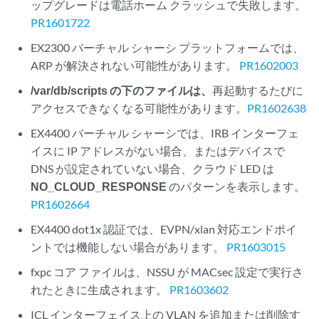
ップグレードは電話ホーム クラッシュで失敗します。
PR1601722
EX2300 バーチャル シャーシ プラットフォームでは、
ARP が解決されない可能性があります。
PR1602003
/var/db/scripts の下のファイルは、
再起動するたびに
アクセスできなくなる可能性があります。
PR1602638
EX4400 バーチャル シャーシでは、IRB インターフェ
イスに IP アドレスがない場合、またはデバイスで
DNS が設定されていない場合、クラウド LED は
NO_CLOUD_RESPONSE
のパターンを表示します。
PR1602664
EX4400 dot1x 認証では、EVPN/xlan 対応エンドポイ
ントでは機能しない場合があります。
PR1603015
fxpc コア ファイルは、NSSU が MACsec 設定で実行さ
れたときに生成されます。
PR1603602
ICL インターフェイス上の VLAN を追加または削除す