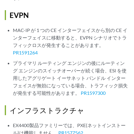
EVPN
MAC-IP が 1 つの CE インターフェイスから別の CE イ
ンターフェイスに移動すると、EVPN シナリオでトラ
フィックロスが発生することがあります。
PR1591264
プライマリ ルーティング エンジンの後にルーティン
グ エンジンのスイッチオーバーが続く場合、ESI を使
用したアグリゲート イーサネット バンドル インター
フェイスが無効になっている場合、トラフィック損失
が発生する可能性があります。
PR1597300
インフラストラクチャ
EX4400製品ファミリーでは、PXE(ネットインストー
ル)は機能しません。
PR1577562