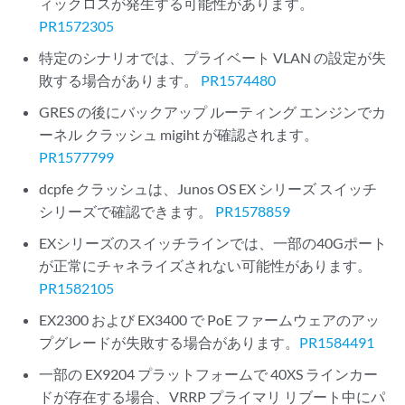
ィックロスが発生する可能性があります。
PR1572305
特定のシナリオでは、プライベート VLAN の設定が失
敗する場合があります。
PR1574480
GRES の後にバックアップ ルーティング エンジンでカ
ーネル クラッシュ migiht が確認されます。
PR1577799
dcpfe クラッシュは、Junos OS EX シリーズ スイッチ
シリーズで確認できます。
PR1578859
EXシリーズのスイッチラインでは、一部の40Gポート
が正常にチャネライズされない可能性があります。
PR1582105
EX2300 および EX3400 で PoE ファームウェアのアッ
プグレードが失敗する場合があります。
PR1584491
一部の EX9204 プラットフォームで 40XS ラインカー
ドが存在する場合、VRRP プライマリ リブート中にパ