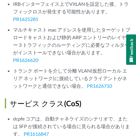
IRBインターフェイス上でVXLANを設定した後、トラ
フィックロスが発生する可能性があります。
PR1625285
マルチキャスト mac アドレスを使用したターゲットブ
ロードキャストおよび静的 ARP エントリーのレイヤ
Feedback
ー 3 トラフィックのルーティングに必要なフィルター
がインストールできない場合があります。
PR1626620
トランク ポートを介して分離 VLAN(仮想ローカル エ
リア ネットワーク)に接続しているクライアントがネ
ットワークと通信できない場合。
PR1626710
サービス クラス(CoS)
dcpfe コアは、自動チャネライズのシナリオで、また
は SFP が接続されている場合に見られる場合がありま
す。
PR1616847