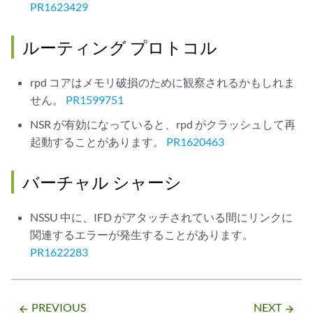
PR1623429
ルーティング プロトコル
rpd コアはメモリ破損のために観察されるかもしれま
せん。
PR1599751
NSR が有効になっていると、rpd がクラッシュして再
起動することがあります。
PR1620463
バーチャル シャーシ
NSSU 中に、IFD がアタッチされている間にリンクに
関連するエラーが発生することがあります。
PR1622283
PREVIOUS
NEXT
arrow_backward
arrow_forward