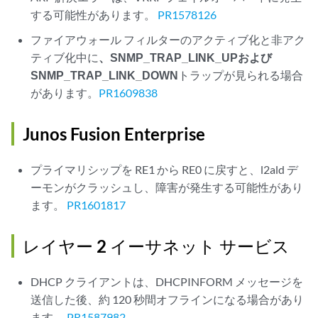
する可能性があります。
PR1578126
ファイアウォール
フィルターのアクティブ化と非アク
ティブ化中に
、SNMP_TRAP_LINK_UPおよび
SNMP_TRAP_LINK_DOWN
トラップが見られる場合
があります。
PR1609838
Junos Fusion Enterprise
プライマリシップを RE1 から RE0 に戻すと、l2ald デ
ーモンがクラッシュし、障害が発生する可能性があり
ます。
PR1601817
レイヤー 2 イーサネット サービス
DHCP クライアントは、DHCPINFORM メッセージを
送信した後、約 120 秒間オフラインになる場合があり
ます。
PR1587982