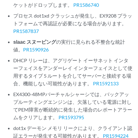
ケットがドロップします。
PR1586740
プロセス dot1xd クラッシュが発生し、EX9208 プラッ
トフォームで再認証が必要になる場合があります。
PR1587837
slaac スヌーピング
の実行に見られる不整合な統計
値。
PR1590926
DHCP リレーは、アグリゲート イーサネット インタ
ーフェイスをアンダーレイ インターフェイスとして使
用するタイプ 5 ルートを介してサーバーと接続する場
合、機能しない可能性があります。
PR1592133
EX4300-48MPバーチャルシャーシでは、バックアッ
プルーティングエンジンは、欠落している電源に対し
てPEM障害が断続的に発生した場合のレポートアラー
ムをクリアします。
PR1593795
dot1x デーモン メモリ リークにより、クライアント認
証エラーが発生する可能性があります。
PR1594224