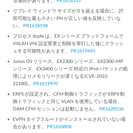
る場合があります。
PR1618352
リプレイ ウィンドウ サイズが 0 を超える場合に、許
容可能な最も小さい PN が正しい値を反映していな
い。
PR1618598
プロセス dcpfe は、EX シリーズ プラットフォームで
VXLAN VNI 設定変更と削除を実行した後にクラッシ
ュする可能性があります。
PR1619445
Junos OS リリース、EX2300 シリーズ、EX2300-MP
シリーズ、EX3400 シリーズ:特定の IPv6 パケットの処
理によりメモリリークが遅くなる(CVE-2022-
22180)。
PR1619970
ERPS が設定され、CFM 制御トラフィックが ERPS 制
御トラフィックと同じ VLAN を使用している場合、
OAM CFM セッションは起動しません。
PR1620536
EVPN タイプ 5 ルートがインストールされていない場
合があります。
PR1620808