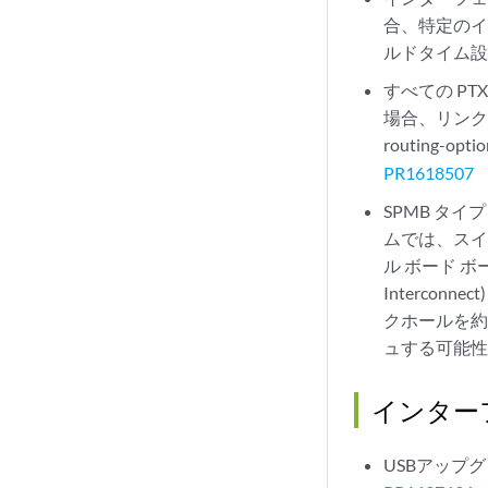
合、特定のイ
ルドタイム
すべての P
場合、リンク
routing-opti
PR1618507
SPMB タイプ
ムでは、スイ
ル ボード ボード)
Interco
クホールを約
ュする可能
インター
USBアップ