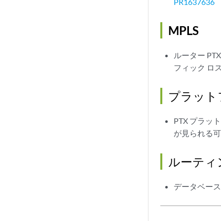
PR1637636
MPLS
ルーター PT
フィック ロ
プラット
PTX プラ
が見られる
ルーティ
データベース