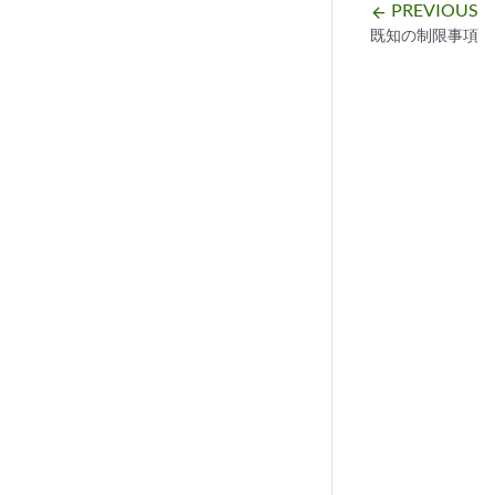
PREVIOUS
arrow_backward
既知の制限事項