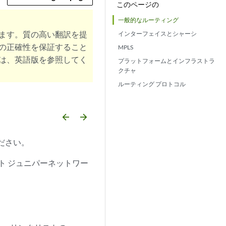
このページの
一般的なルーティング
ます。質の高い翻訳を提
インターフェイスとシャーシ
の正確性を保証すること
MPLS
は、英語版を参照してく
プラットフォームとインフラストラ
クチャ
ルーティング プロトコル
arrow_backward
arrow_forward
ください。
ート ジュニパーネットワー