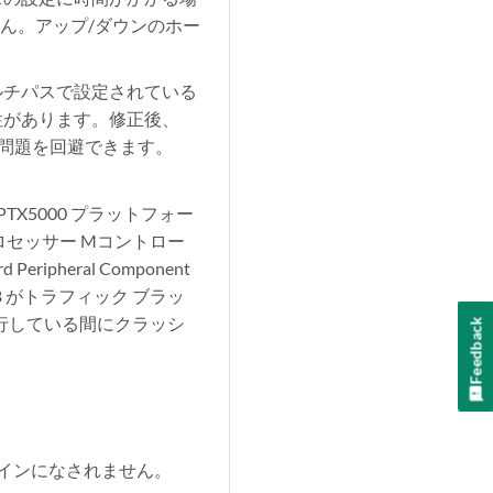
ん。アップ/ダウンのホー
マルチパスで設定されている
性があります。修正後、
問題を回避できます。
PTX5000 プラットフォー
ロセッサー Mコントロー
Peripheral Component
MB がトラフィック ブラッ
を実行している間にクラッシ
Feedback
ラインになされません。