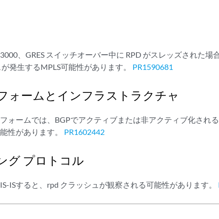
X3000、GRES スイッチオーバー中に RPD がスレッズされた場
スが発生するMPLS可能性があります。
PR1590681
フォームとインフラストラクチャ
ットフォームでは、BGPでアクティブまたは非アクティブ化され
可能性があります。
PR1602442
ング プロトコル
IS-ISすると、rpd クラッシュが観察される可能性があります。