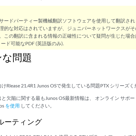
サードパーティー製機械翻訳ソフトウェアを使用して翻訳され
理的な対応はされていますが、ジュニパーネットワークスがそ
。この翻訳に含まれる情報の正確性について疑問が生じた場合
ード可能なPDF (英語版のみ).
ンな問題
lease 21.4R1 Junos OSで発生している問題PTX シリーズ
と欠陥に関する最もJunos OS最新情報は、 オンライン サポ
os
を使用
してください。
ルーティング