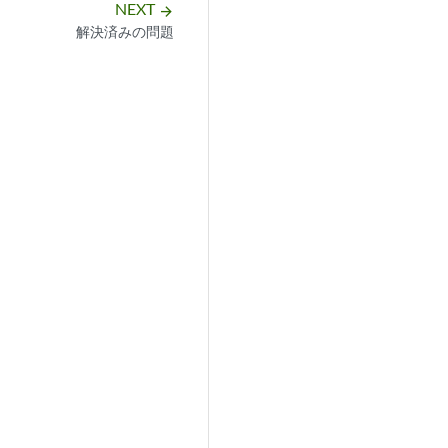
NEXT
arrow_forward
解決済みの問題