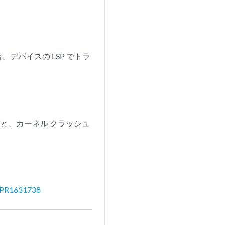
合、デバイスの LSP でトラ
ると、カーネル クラッシュ
PR1631738