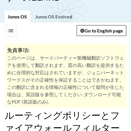
Junos OS
Junos OS Evolved
list
Go to English page
免責事項:
このページは、サードパーティー製機械翻訳ソフトウェ
アを使用して翻訳されます。質の高い翻訳を提供するた
めに合理的な対応はされていますが、ジュニパーネット
ワークスがその正確性を保証することはできかねます。
この翻訳に含まれる情報の正確性について疑問が生じた
場合は、英語版を参照してください. ダウンロード可能
なPDF (英語版のみ).
ルーティングポリシーとフ
ァイアウォールフィルター