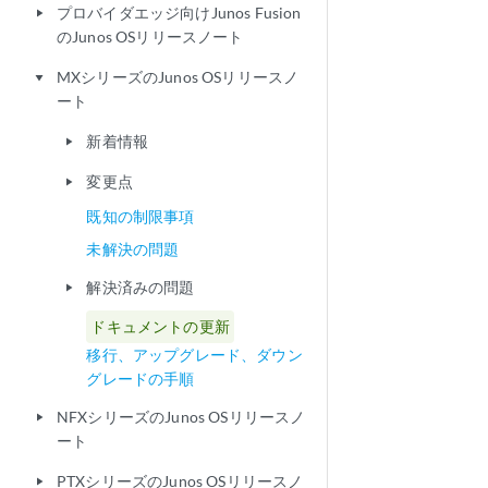
プロバイダエッジ向けJunos Fusion
play_arrow
のJunos OSリリースノート
MXシリーズのJunos OSリリースノ
play_arrow
ート
新着情報
play_arrow
変更点
play_arrow
既知の制限事項
未解決の問題
解決済みの問題
play_arrow
ドキュメントの更新
移行、アップグレード、ダウン
グレードの手順
NFXシリーズのJunos OSリリースノ
play_arrow
ート
PTXシリーズのJunos OSリリースノ
play_arrow