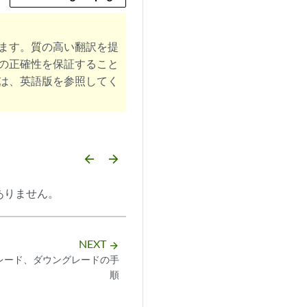
ます。質の高い翻訳を提
の正確性を保証すること
は、英語版を参照してく
arrow_backward
arrow_forward
はありません。
NEXT
arrow_forward
レード、ダウングレードの手
順