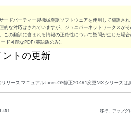
サードパーティー製機械翻訳ソフトウェアを使用して翻訳され
理的な対応はされていますが、ジュニパーネットワークスがそ
。この翻訳に含まれる情報の正確性について疑問が生じた場合
ード可能なPDF (英語版のみ).
メントの更新
リース マニュアルJunos OS修正20.4R1変更MX シリーズ
.4R1
移行、アップグ