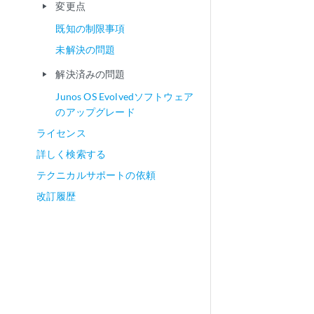
変更点
play_arrow
既知の制限事項
未解決の問題
解決済みの問題
play_arrow
Junos OS Evolvedソフトウェア
のアップグレード
ライセンス
詳しく検索する
テクニカルサポートの依頼
改訂履歴