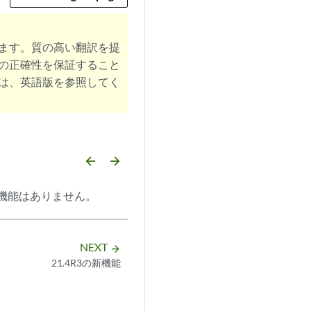
ます。質の高い翻訳を提
の正確性を保証すること
は、英語版を参照してく
arrow_backward
arrow_forward
張機能はありません。
NEXT
arrow_forward
21.4R3の新機能