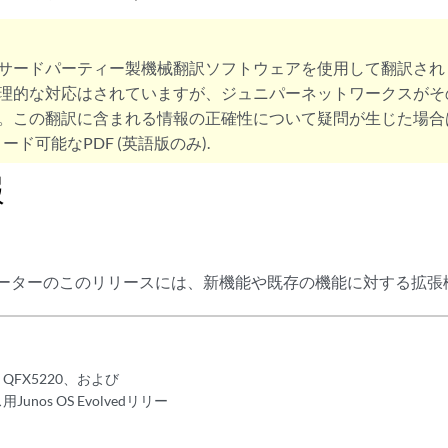
サードパーティー製機械翻訳ソフトウェアを使用して翻訳され
理的な対応はされていますが、ジュニパーネットワークスがそ
。この翻訳に含まれる情報の正確性について疑問が生じた場合
ード可能なPDF (英語版のみ).
報
 ルーターのこのリリースには、新機能や既存の機能に対する拡
D、QFX5220、および
Junos OS Evolvedリリー